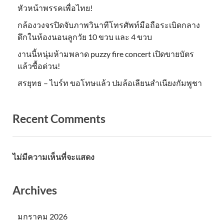
หัวหน้าพรรคเพื่อไทย!
กล้องวงจรปิดจับภาพวินาทีโทรศัพท์มือถือระเบิดกลาง
ดึกในห้องนอนลูกวัย 10 ขวบ และ 4 ขวบ
งานนี้หนุ่มห้ามพลาด puzzy fire concert เปิดขายบัตร
แล้วซื้อด่วน!
สรยุทธ – ไบร์ท ขอโทษแล้ว ปมล้อเลียนสำเนียงกัมพูชา
Recent Comments
ไม่มีความเห็นที่จะแสดง
Archives
มกราคม 2026