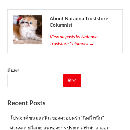
About Natanna Truststore
Columnist
View all posts by Natanna
Truststore Columnist →
ค้นหา
ค้นหา
Recent Posts
โปรเจกต์ ขนมสุดฟิน ของครอบครัว “นิคกี้ พลิ้ม”
ด่วนหลายสื่อเผย แพทองธาร ประกาศฟ้าผ่า ลาออก