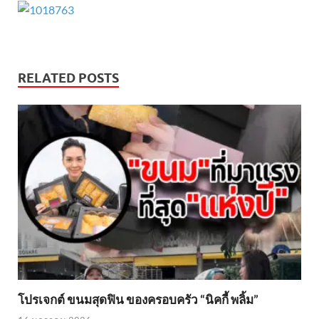
RELATED POSTS
โปรเจกต์ ขนมสุดฟิน ของครอบครัว “นิคกี้ พลิ้ม”