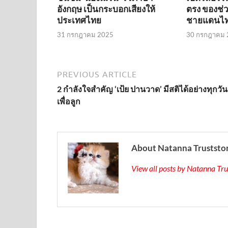
อังกฤษ เป็นกระบอกเสียงให้
ตรง ของช่วย
ประเทศไทย
ชายแดนไท
31 กรกฎาคม 2025
30 กรกฎาคม 
PREVIOUS ARTICLE
2 กำลังใจสำคัญ ‘เป้ย ปานวาด’ มีสติได้อย่างทุกวันน
เพื่อลูก
About Natanna Truststo
View all posts by Natanna Tr