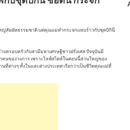
หญ่สัมผัสธรรมชาติ แต่คุณแม่ทำกระจกแทบร้าวกับชุดบิกินี่
างครอบครัวกับสามีมหาเศรษฐีชาวฝรั่งเศส ปัจจุบันมี
อีกคนของวงการ เพราะไลฟ์สไตล์ในตอนนี้ส่วนใหญ่ของ
ี่ต่างๆ ทั้งในและต่างประเทศ เรียกว่าเป็นชีวิตคุณแม่ที่