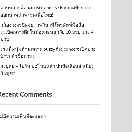
ด่วนหลายสื่อเผย แพทองธาร ประกาศฟ้าผ่า ลา
ออกหัวหน้าพรรคเพื่อไทย!
กล้องวงจรปิดจับภาพวินาทีโทรศัพท์มือถือ
ระเบิดกลางดึกในห้องนอนลูกวัย 10 ขวบ และ 4
ขวบ
งานนี้หนุ่มห้ามพลาด puzzy fire concert เปิดขาย
บัตรแล้วซื้อด่วน!
สรยุทธ – ไบร์ท ขอโทษแล้ว ปมล้อเลียนสำเนียง
กัมพูชา
Recent Comments
ม่มีความเห็นที่จะแสดง