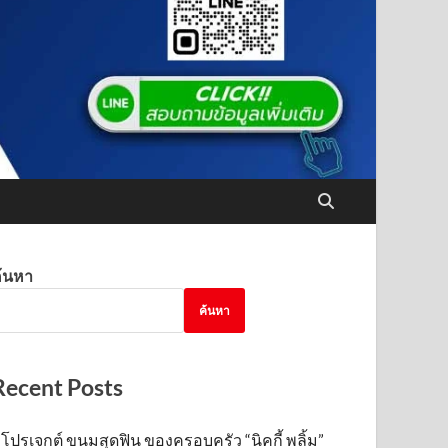
้นหา
ค้นหา
Recent Posts
โปรเจกต์ ขนมสุดฟิน ของครอบครัว “นิคกี้ พลิ้ม”