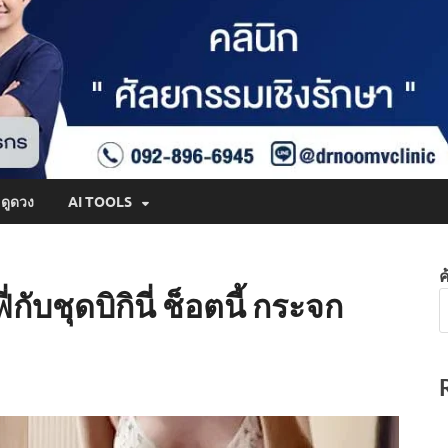
ดูดวง
AI TOOLS
ค
กับชุดบิกินี่ ช็อตนี้ กระจก