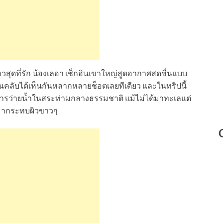
าวสุดที่รัก น้องเลอา เช็กอินเขาใหญ่สูดอากาศสดชื่นแบบ
นคลับได้เห็นกันหลากหลายช็อตเลยทีเดียว และในทริปนี้
บการว่ายน้ำในสระท่ามกลางธรรมชาติ แม้ไม่ได้มาทะเลแต่
ให้มากระทบผิวขาวๆ