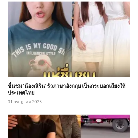
ชื่นชม ‘น้องณิริน’ รัวภาษาอังกฤษ เป็นกระบอกเสียงให้
ประเทศไทย
31 กรกฎาคม 2025