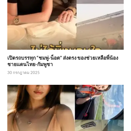
เปิดรถบรรทุก “ชมพู่-น็อต” ส่งตรง ของช่วยเหลือพี่น้อง
ชายแดนไทย-กัมพูชา
30 กรกฎาคม 2025