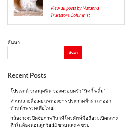
View all posts by Natanna
Truststore Columnist →
ค้นหา
ค้นหา
Recent Posts
โปรเจกต์ ขนมสุดฟิน ของครอบครัว “นิคกี้ พลิ้ม”
ด่วนหลายสื่อเผย แพทองธาร ประกาศฟ้าผ่า ลาออก
หัวหน้าพรรคเพื่อไทย!
กล้องวงจรปิดจับภาพวินาทีโทรศัพท์มือถือระเบิดกลาง
ดึกในห้องนอนลูกวัย 10 ขวบ และ 4 ขวบ