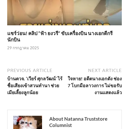
แชร์ว่อน! คลิป “ฟ้า ยงวรี” ขับเครื่องบิน นางเอกดีกรี
นักบิน
29 กรกฎาคม 2025
PREVIOUS ARTICLE
NEXT ARTICLE
บ้านตวจ. ‘เวียร์ ศุกลวัฒน์’ ไร้
ใจหาย! อดีตนางเอกดัง ช่อง
ชื่อเสียงเข้าสวนทำนา ช่วย
7 โบกมือลาวงการ ไม่ขอรับ
เมียเลี้ยงลูกน้อย
งานเเสดงเเล้ว
About Natanna Truststore
Columnist