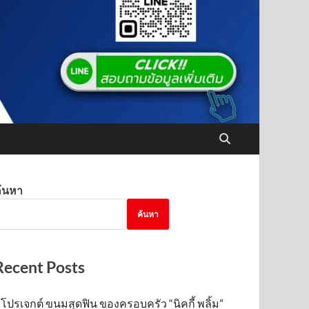
้นหา
ค้นหา
Recent Posts
โปรเจกต์ ขนมสุดฟิน ของครอบครัว “นิคกี้ พลิ้ม”