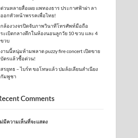
ด่วนหลายสื่อเผย แพทองธาร ประกาศฟ้าผ่า ลา
ออกหัวหน้าพรรคเพื่อไทย!
กล้องวงจรปิดจับภาพวินาทีโทรศัพท์มือถือ
ระเบิดกลางดึกในห้องนอนลูกวัย 10 ขวบ และ 4
ขวบ
งานนี้หนุ่มห้ามพลาด puzzy fire concert เปิดขาย
บัตรแล้วซื้อด่วน!
สรยุทธ – ไบร์ท ขอโทษแล้ว ปมล้อเลียนสำเนียง
กัมพูชา
Recent Comments
ม่มีความเห็นที่จะแสดง