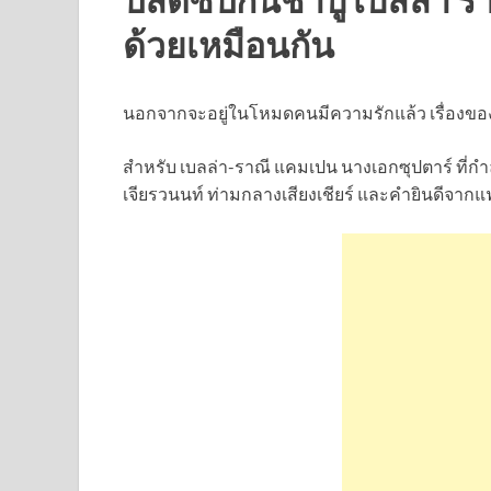
ด้วยเหมือนกัน
นอกจากจะอยู่ในโหมดคนมีความรักแล้ว เรื่องของ
สำหรับ เบลล่า-ราณี แคมเปน นางเอกซุปตาร์ ที่กำลัง
เจียรวนนท์ ท่ามกลางเสียงเชียร์ และคำยินดีจากแ