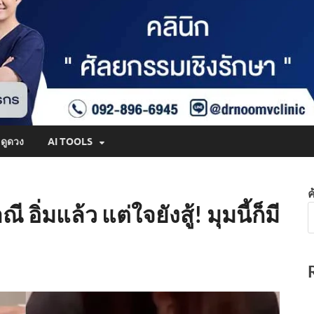
ดูดวง
AI TOOLS
ค
อิ่มแล้ว แต่ใจยังสู้! มุมนี้ก็มี