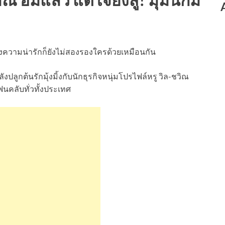
ความน่ารักก็ยังไม่สองรองใครด้วยเหมือนกัน
ปลูกต้นรักมุ้งมิ้งกับนักธุรกิจหนุ่มโปรไฟล์หรู วิล-ชวิณ
ฟนคลับทั่วทั้งประเทศ