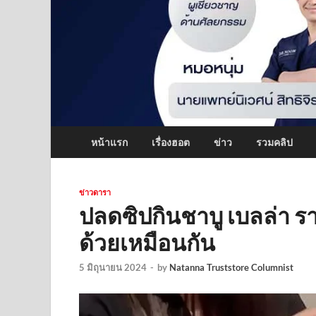
หน้าแรก
เรื่องฮอต
ข่าว
รวมคลิป
ข่าวดารา
ปลดซิปกินชาบู เบลล่า ราณี 
ด้วยเหมือนกัน
5 มิถุนายน 2024
-
by
Natanna Truststore Columnist