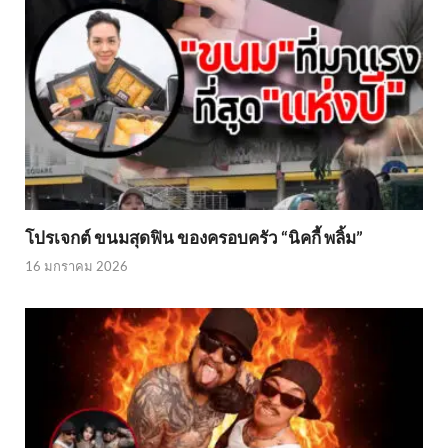
โปรเจกต์ ขนมสุดฟิน ของครอบครัว “นิคกี้ พลิ้ม”
16 มกราคม 2026