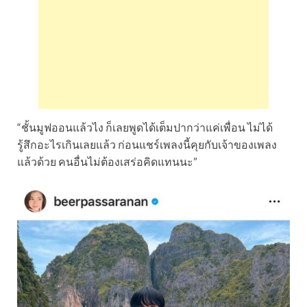
“ชั้นมูฟออนแล้วไง ก็เลยพูดได้เต็มปากว่าแค่เพื่อน ไม่ได้
รู้สึกอะไรเกินเลยแล้ว ก่อนแชร์เพลงนี้คุยกับเจ้าของเพลง
แล้วด้วย คนอื่นไม่ต้องเสร่อคิดแทนนะ”