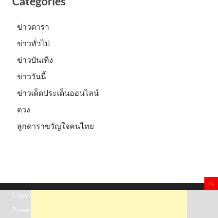
Categories
ข่าวดารา
ข่าวทั่วไป
ข่าวบันเทิง
ข่าววันนี้
ข่าวเด็ดประเด็นออนไลน์
ดวง
ลูกดาราขวัญใจคนไทย
↑↓
Copyright © 2026
Truststoreonline
.
Powered by
WordPress
and
HitMag
.