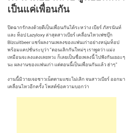
เป็นแค่เพื่อนกัน
ปิดฉากรักลงด้วยดีเป็นเพื่อนกันได้ระหว่าง เบียร์ ภัสรนันท์
และ ท็อป Lazyloxy ล่าสุดสาวเบียร์ เคลื่อนไหวเฟซบุ๊ก
Bizcuitbeer แชร์ผลงานเพลงของแฟนเก่าอย่างหนุ่มท็อป
พร้อมแคปชั่นระบุว่า “ตอนเลิกกันใหม่ๆ เราพูดว่า แม่ง
เหมือนจะลงแดงเลยหวะ ก็เลยเป็นชื่อเพลงนี้ ไปฟังกันเยอะๆ
นะ ผลงานของแฟนเก่า แต่ตอนนี้เป็นเพื่อนกันแล้ว ฮ่าๆ”
งานนี้มิวายเจอชาวเน็ตตามแซะไม่เลิก จนสาวเบียร์ ออกมา
เคลื่อนไหวอีกครั้ง โพสต์ข้อความบอกว่า