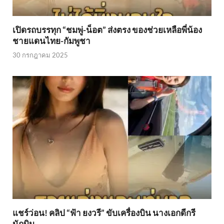
เปิดรถบรรทุก “ชมพู่-น็อต” ส่งตรง ของช่วยเหลือพี่น้อง
ชายแดนไทย-กัมพูชา
30 กรกฎาคม 2025
แชร์ว่อน! คลิป “ฟ้า ยงวรี” ขับเครื่องบิน นางเอกดีกรี
นักบิน