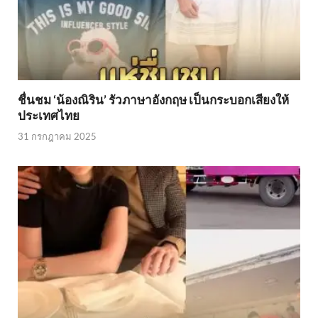
ชื่นชม ‘น้องณิริน’ รัวภาษาอังกฤษ เป็นกระบอกเสียงให้
ประเทศไทย
31 กรกฎาคม 2025