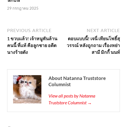
29 กรกฎาคม 2025
PREVIOUS ARTICLE
NEXT ARTICLE
1 ขวบเเล้ว! เจ้าหนูพันล้าน
ตอบแบบนี้! เจนี่ เทียนโพธิ์สุ
คนนี้ ที่เเท้ คือลูกชาย อดีต
วรรณ์ หลังถูกถาม เรื่องหย่า
นางร้ายดัง
สามี มิกกี้ นนท์
About Natanna Truststore
Columnist
View all posts by Natanna
Truststore Columnist →