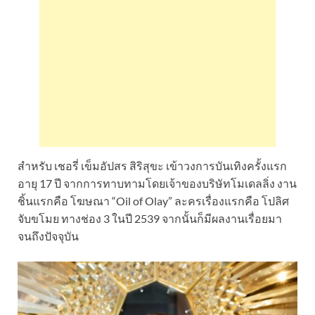
สำหรับ เชอรี่ เข็มอัปสร สิริสุขะ เข้าวงการบันเทิงครั้งแรก
อายุ 17 ปี จากการทาบทามโดยเจ้าของบริษัทโมเดลลิ่ง งาน
ชิ้นแรกคือ โฆษณา “Oil of Olay” ละครเรื่องแรกคือ โปลิศ
จับขโมย ทางช่อง 3 ในปี 2539 จากนั้นก็มีผลงานเรื่อยมา
จนถึงปัจจุบัน