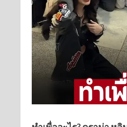
ทำเพื่ออะไร? ดราม่า หลิ