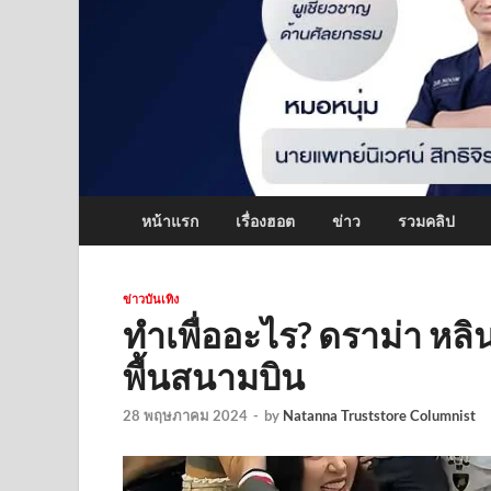
หน้าแรก
เรื่องฮอต
ข่าว
รวมคลิป
ข่าวบันเทิง
ทำเพื่ออะไร? ดราม่า หลิ
พื้นสนามบิน
28 พฤษภาคม 2024
-
by
Natanna Truststore Columnist