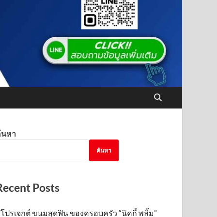
้นหา
ค้นหา
Recent Posts
โปรเจกต์ ขนมสุดฟิน ของครอบครัว “นิคกี้ พลิ้ม”