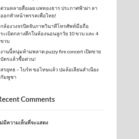
ด่วนหลายสื่อเผย แพทองธาร ประกาศฟ้าผ่า ลา
ออกหัวหน้าพรรคเพื่อไทย!
กล้องวงจรปิดจับภาพวินาทีโทรศัพท์มือถือ
ระเบิดกลางดึกในห้องนอนลูกวัย 10 ขวบ และ 4
ขวบ
งานนี้หนุ่มห้ามพลาด puzzy fire concert เปิดขาย
บัตรแล้วซื้อด่วน!
สรยุทธ – ไบร์ท ขอโทษแล้ว ปมล้อเลียนสำเนียง
กัมพูชา
Recent Comments
ม่มีความเห็นที่จะแสดง