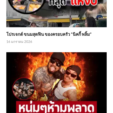
โปรเจกต์ ขนมสุดฟิน ของครอบครัว “นิคกี้ พลิ้ม”
16 มกราคม 2026