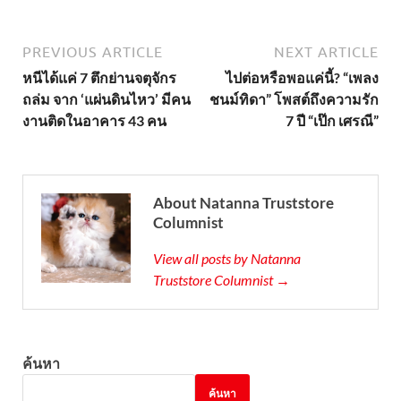
PREVIOUS ARTICLE
NEXT ARTICLE
หนีได้แค่ 7 ตึกย่านจตุจักร
ไปต่อหรือพอแค่นี้? “เพลง
ถล่ม จาก ‘แผ่นดินไหว’ มีคน
ชนม์ทิดา” โพสต์ถึงความรัก
งานติดในอาคาร 43 คน
7 ปี “เป๊ก เศรณี”
About Natanna Truststore
Columnist
View all posts by Natanna
Truststore Columnist →
ค้นหา
ค้นหา