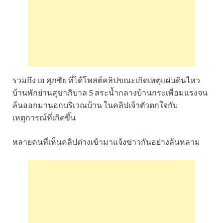
รวมถึง เอ ศุภชัย ที่ได้โพสต์คลิปขณะเกิดเหตุแผ่นดินไหว
บ้านพักย่านสุขาภิบาล 5 สระน้ำกลางบ้านกระเพื่อมแรงจน
ล้นออกมานอกบริเวณบ้าน ในคลิปเจ้าตัวตกใจกับ
เหตุการณ์ที่เกิดขึ้น
หลายคนที่เห็นคลิปต่างเข้ามาแจ้งข่าวกันอย่างล้นหลาม