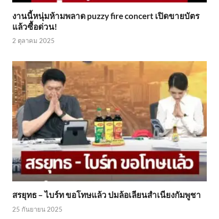
งานนี้หนุ่มห้ามพลาด puzzy fire concert เปิดขายบัตร
แล้วซื้อด่วน!
2 ตุลาคม 2025
สรยุทธ – ไบร์ท ขอโทษแล้ว ปมล้อเลียนสำเนียงกัมพูชา
25 กันยายน 2025