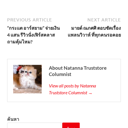
PREVIOUS ARTICLE
NEXT ARTICLE
“กระแต อาร์สยาม” จ่ายเงิน
มายด์ ณภศศิ ตอบชัดเรื่อง
4 แสน รีวิวนั่งเฟิร์สคลาส
แพลนวิวาห์ ที่ทุกคนรอคอย
ถามคุ้มไหม?
About Natanna Truststore
Columnist
View all posts by Natanna
Truststore Columnist →
ค้นหา