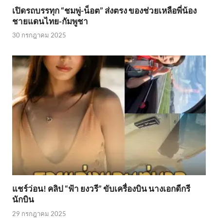
เปิดรถบรรทุก “ชมพู่-น็อต” ส่งตรง ของช่วยเหลือพี่น้อง
ชายแดนไทย-กัมพูชา
30 กรกฎาคม 2025
แชร์ว่อน! คลิป “ฟ้า ยงวรี” ขับเครื่องบิน นางเอกดีกรี
นักบิน
29 กรกฎาคม 2025