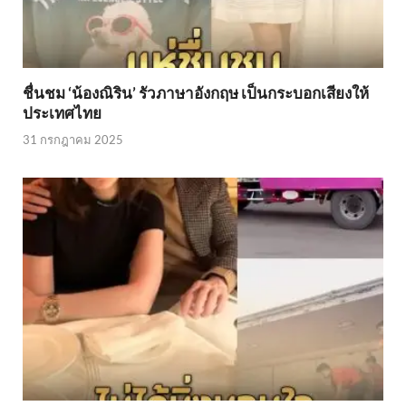
ชื่นชม ‘น้องณิริน’ รัวภาษาอังกฤษ เป็นกระบอกเสียงให้
ประเทศไทย
31 กรกฎาคม 2025