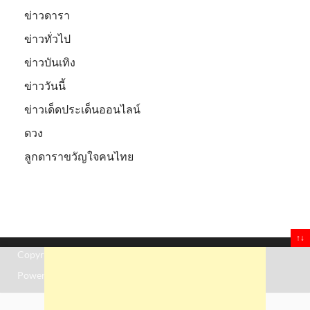
ข่าวดารา
ข่าวทั่วไป
ข่าวบันเทิง
ข่าววันนี้
ข่าวเด็ดประเด็นออนไลน์
ดวง
ลูกดาราขวัญใจคนไทย
↑↓
Copyright © 2026
Truststoreonline
.
Powered by
WordPress
and
HitMag
.