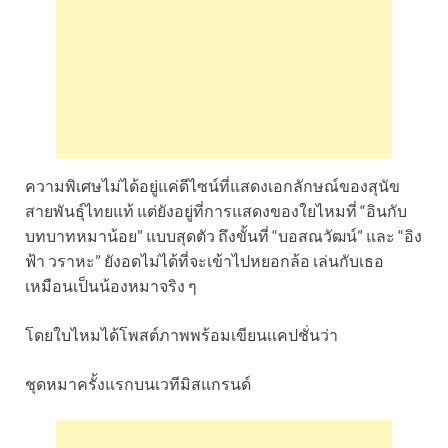
ความพิเศษไม่ได้อยู่แค่ดีไซน์ที่แสดงเอกลักษณ์ของสุนัข
สายพันธุ์ไทยแท้ แต่ยังอยู่ที่การแสดงของใยไหมที่ “อินกับ
บทบาทหมาน้อย” แบบสุดตัว ถึงขั้นที่ “บอสณวัฒน์” และ “อิง
ฟ้า วราหะ” ยังอดไม่ได้ที่จะเข้าไปหยอกล้อ เล่นกับเธอ
เหมือนเป็นน้องหมาจริง ๆ
โดยใบไหมได้โพสต์ภาพพร้อมเขียนเเคปชั่นว่า
ชุดหมาครั้งแรกบนเวทีมิสแกรนด์