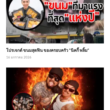
โปรเจกต์ ขนมสุดฟิน ของครอบครัว “นิคกี้ พลิ้ม”
16 มกราคม 2026