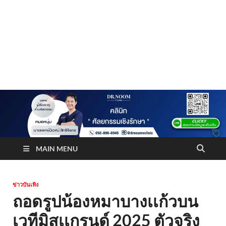
Truststoreonline
บริษัทด้านสื่อ/ข่าวสารใน กรุงเทพมหานคร ประเทศไทย
MAIN MENU
ข่าวบันเทิง
ถอดรูปน้องหมาบางเเก้วบน
เวทีมิสเเกรนด์ 2025 ตัวจริง