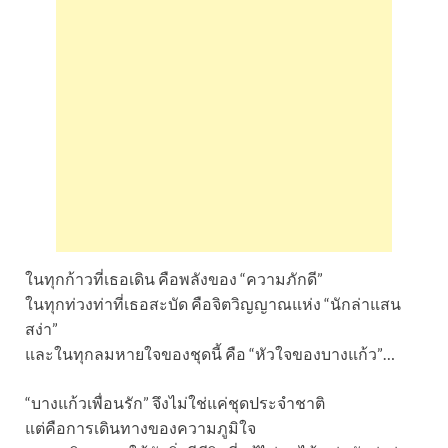
ในทุกก้าวที่เธอเดิน คือพลังของ “ความภักดี”
ในทุกท่วงท่าที่เธอสะบัด คือจิตวิญญาณแห่ง “นักล่าแสน
สง่า”
และในทุกลมหายใจของชุดนี้ คือ “หัวใจของบางแก้ว”…
“บางแก้วเพื่อนรัก” จึงไม่ใช่แค่ชุดประจำชาติ
แต่คือการเดินทางของความภูมิใจ