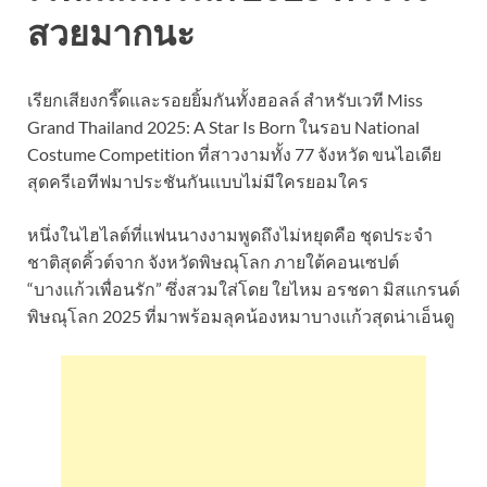
สวยมากนะ
เรียกเสียงกรี๊ดและรอยยิ้มกันทั้งฮอลล์ สำหรับเวที Miss
Grand Thailand 2025: A Star Is Born ในรอบ National
Costume Competition ที่สาวงามทั้ง 77 จังหวัด ขนไอเดีย
สุดครีเอทีฟมาประชันกันแบบไม่มีใครยอมใคร
หนึ่งในไฮไลต์ที่แฟนนางงามพูดถึงไม่หยุดคือ ชุดประจำ
ชาติสุดคิ้วต์จาก จังหวัดพิษณุโลก ภายใต้คอนเซปต์
“บางแก้วเพื่อนรัก” ซึ่งสวมใส่โดย ใยไหม อรชดา มิสแกรนด์
พิษณุโลก 2025 ที่มาพร้อมลุคน้องหมาบางแก้วสุดน่าเอ็นดู