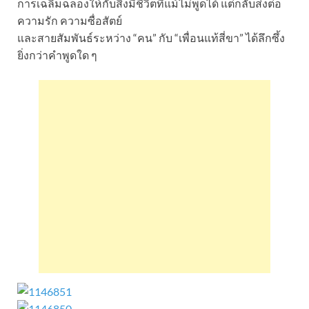
การเฉลิมฉลองให้กับสิ่งมีชีวิตที่แม้ไม่พูดได้ แต่กลับส่งต่อ
ความรัก ความซื่อสัตย์
และสายสัมพันธ์ระหว่าง “คน” กับ “เพื่อนแท้สี่ขา” ได้ลึกซึ้ง
ยิ่งกว่าคำพูดใด ๆ