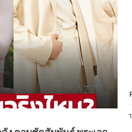
ไ
ัง ตอบชัดสัมพันธ์ พระเอก