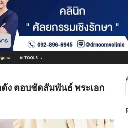
ดูดวง
AI TOOLS
ค
ัง ตอบชัดสัมพันธ์ พระเอก