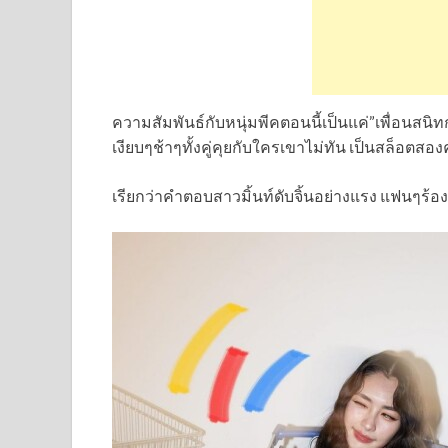
ความสัมพันธ์กับหนุ่มพีคตอนนี้เป็นแค่”เพื่อนสนิ
เงียบๆช้าๆทั้งคู่คุยกับใครเขาไม่ทัน เป็นสล็อตสอง
เรียกว่าคำตอบสาวมิ้นท์ดับจิ้นอย่างแรง แฟนๆร้อ