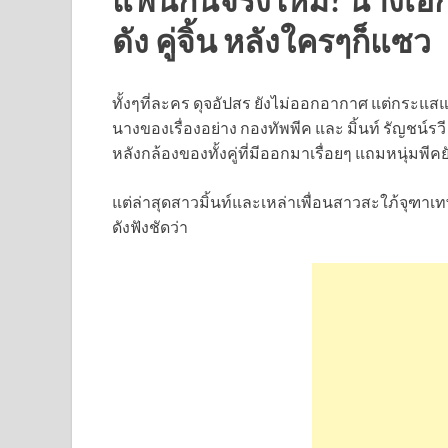
ดัง คู่จิ้น หลังใครๆก็แซว
ทั้งๆที่ละคร ดุจอัปสร ยังไม่ออกอากาศ แต่กระแส
นางของเรื่องอย่าง กองทัพพีค และ มิ้นท์ รัญช
หลังกล้องของทั้งคู่ที่มีออกมาเรื่อยๆ แถมหนุ่ม
แต่ล่าสุดสาวมิ้นท์และเหล่าเพื่อนสาวสะใภ้จุฑาเทพ
ดังฟังชัดว่า