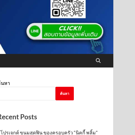
้นหา
ค้นหา
Recent Posts
โปรเจกต์ ขนมสุดฟิน ของครอบครัว “นิคกี้ พลิ้ม”