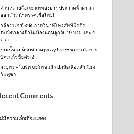
ด่วนหลายสื่อเผย แพทองธาร ประกาศฟ้าผ่า ลา
ออกหัวหน้าพรรคเพื่อไทย!
กล้องวงจรปิดจับภาพวินาทีโทรศัพท์มือถือ
ระเบิดกลางดึกในห้องนอนลูกวัย 10 ขวบ และ 4
ขวบ
งานนี้หนุ่มห้ามพลาด puzzy fire concert เปิดขาย
บัตรแล้วซื้อด่วน!
สรยุทธ – ไบร์ท ขอโทษแล้ว ปมล้อเลียนสำเนียง
กัมพูชา
Recent Comments
ม่มีความเห็นที่จะแสดง