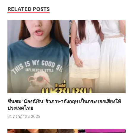
RELATED POSTS
ชื่นชม ‘น้องณิริน’ รัวภาษาอังกฤษ เป็นกระบอกเสียงให้
ประเทศไทย
31 กรกฎาคม 2025