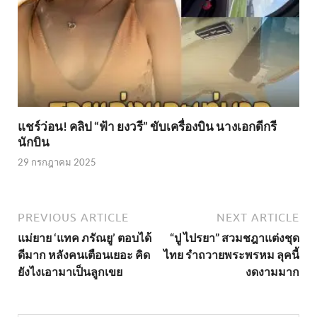
แชร์ว่อน! คลิป “ฟ้า ยงวรี” ขับเครื่องบิน นางเอกดีกรี
นักบิน
29 กรกฎาคม 2025
PREVIOUS ARTICLE
NEXT ARTICLE
แม่ยาย ‘แทค ภรัณยู’ ตอบได้
“ปู ไปรยา” สวมชฎาแต่งชุด
ดีมาก หลังคนเตือนเยอะ คิด
ไทย รำถวายพระพรหม ลุคนี้
ยังไงเอามาเป็นลูกเขย
งดงามมาก