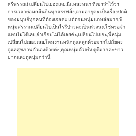
ศรีพรรณ) เปลี่ยนไปเยอะเลย,นี่แหละหนา ที่เขาว่าไว้ว่า
การเวลาย่อมกลืนกินทุกสรรพสิ่ง,ตามอายุค่ะ เป็นเรื่องปกติ
ของมนุษย์ทุกคนที่ต้องเจอค่ะ แต่ตอนหนุ่มแกหล่อมาก,พี่
หนุ่มศรรามเปลี่ยนไปเป็นไรรึป่าวคะเป็นห่วงนะ,ใช่หรอจำ
แทบไม่ได้เลย,จำเกือบไม่ได้เลยค่ะ,เปลี่ยนไปเยอะ,พี่หนุ่ม
เปลี่ยนไปเยอะเลย,โหมงานหนักดูแลลูกด้วยมากไปมั้ยคะ
ดูแลสุขภาพตัวเองด้วยค่ะ,คุณหนุ่มตัวจริง ดูดีมากค่ะขาว
มากและดูหนุ่มกว่านี้