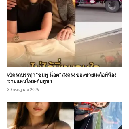
เปิดรถบรรทุก “ชมพู่-น็อต” ส่งตรง ของช่วยเหลือพี่น้อง
ชายแดนไทย-กัมพูชา
30 กรกฎาคม 2025