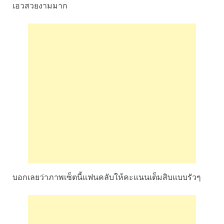
เอวสวยงามมาก
บอกเลยว่าภาพเซ็ตนี้แฟนคลับให้คะแนนเต็มสิบแบบรัวๆ