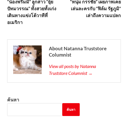
PREVIOUS ARTICLE
NEXT ARTICLE
“น้องพริมมี่” ลูกสาว “ยุ้ย
“หนุ่ม กรรชัย” เผยภาพเคย
ปัทมวรรณ” ทั้งสวยทั้งเก่ง
เล่นละครกับ “ฟิล์ม รัฐภูมิ”
เดินทางแข่งโต้วาทีที่
เล่าถึงความแปลก
อเมริกา
About Natanna Truststore
Columnist
View all posts by Natanna
Truststore Columnist →
ค้นหา
ค้นหา