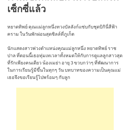
เซ็กซี่แล้ว
หยาดทิพย์ คุณแม่ลูกหนึ่งทวงบัลลังก์แซ่บกับชุดบิกินี่สีฟ้า
คราม ในวันพักผ่อนสุดชิลล์ที่ภูเก็ต
นักแสดงสาวพ่วงตำแหน่งคุณแม่ลูกหนึ่ง หยาดทิพย์ ราช
ปาล ที่ตอนนี้เธอทุ่มเทเวลาทั้งหมดให้กับการดูแลลูกสาวสุด
ที่รักเพียงคนเดียว น้องเมย่า อายุ 3 ขวบกว่าๆ ที่พัฒนาการ
ในการเรียนรู้มีขึ้นในทุกๆ วัน บทบาทของความเป็นคุณแม่
เธอจึงขอเรียนรู้ไปพร้อมๆ กับลูก