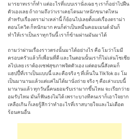
มารยาทเราก็ทำ แต่อะไรที่แบบเรานั่งเฉย ๆ เราก็อย่าไปฝืน
ตัวเองเลย ถ้าถามถึงว่าเราเคยโดนมาหนักขนาดไหน
สำหรับเรื่องดราม่าเหล่านี้ ก็ย้อนไปเลยตั้งแต่เรื่องดราม่า
ตอนโควิด ก็หนักมาก คนก็ด่าเป็นหมื่นคอมเมนต์ มันก็
ทำให้เราเป็นเราทุกวันนี้ เราก็ข้ามผ่านมันมาได้
ถามว่าผ่านเรื่องราวตรงนั้นมาได้อย่างไร คือ โมว่าโมมี
ครอบครัวแล้วก็เพื่อนที่ดี และในตอนนั้นเราก็ไม่เล่นโซเชีย
ลไปเลย เราต้องเซฟสุขภาพจิตตัวเอง แต่ตอนนี้สังคมก็
แฮปปี้ที่เราเป็นแบบนี้ และคือจริง ๆ ที่เห็นใน TikTok อะ โม
เป็นมานานแล้วแต่แค่ไม่ได้มานั่งถ่าย จริง ๆ คือเล่าแบบนี้
มานานแล้ว ทุกวันนี้คนยอมรับเรามากขึ้นไหม จะเรียกว่าย
อมรับไหม มันก็ฟันธงไม่ได้ เพราะบางทีคนเราก็เอาใจยาก
เหลือเกิน ก็เลยรู้สึกว่าทำอะไรที่เราสบายใจและไม่เดือด
ร้อนคนอื่น