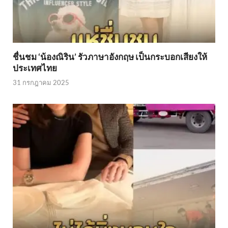
ชื่นชม ‘น้องณิริน’ รัวภาษาอังกฤษ เป็นกระบอกเสียงให้
ประเทศไทย
31 กรกฎาคม 2025