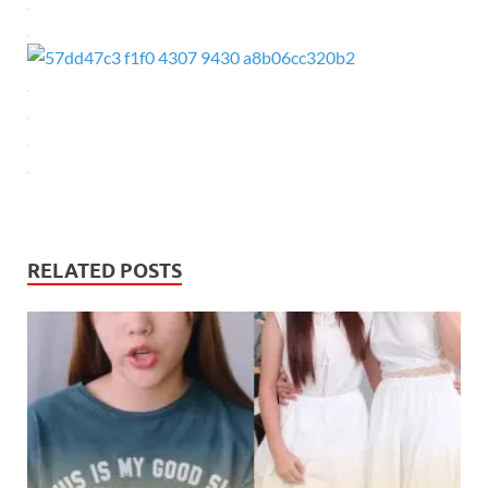
RELATED POSTS