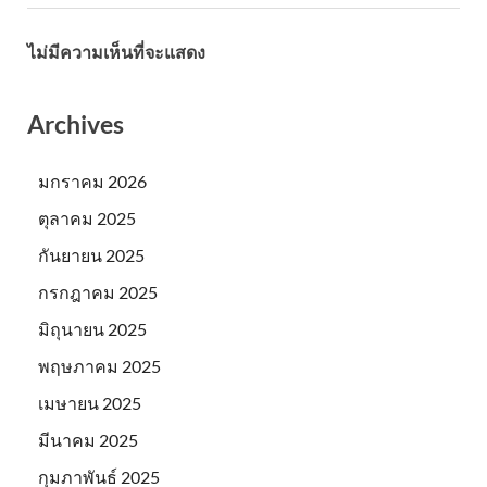
ไม่มีความเห็นที่จะแสดง
Archives
มกราคม 2026
ตุลาคม 2025
กันยายน 2025
กรกฎาคม 2025
มิถุนายน 2025
พฤษภาคม 2025
เมษายน 2025
มีนาคม 2025
กุมภาพันธ์ 2025