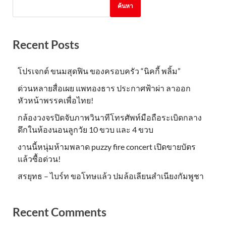
ค้นหา
Recent Posts
โปรเจกต์ ขนมสุดฟิน ของครอบครัว “นิคกี้ พลิ้ม”
ด่วนหลายสื่อเผย แพทองธาร ประกาศฟ้าผ่า ลาออก
หัวหน้าพรรคเพื่อไทย!
กล้องวงจรปิดจับภาพวินาทีโทรศัพท์มือถือระเบิดกลาง
ดึกในห้องนอนลูกวัย 10 ขวบ และ 4 ขวบ
งานนี้หนุ่มห้ามพลาด puzzy fire concert เปิดขายบัตร
แล้วซื้อด่วน!
สรยุทธ – ไบร์ท ขอโทษแล้ว ปมล้อเลียนสำเนียงกัมพูชา
Recent Comments