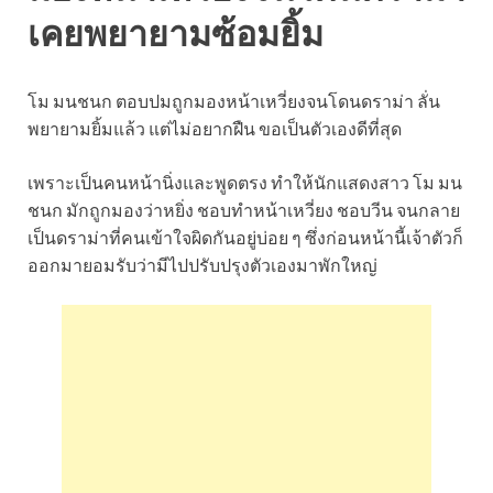
เคยพยายามซ้อมยิ้ม
โม มนชนก ตอบปมถูกมองหน้าเหวี่ยงจนโดนดราม่า ลั่น
พยายามยิ้มแล้ว แต่ไม่อยากฝืน ขอเป็นตัวเองดีที่สุด
เพราะเป็นคนหน้านิ่งและพูดตรง ทำให้นักแสดงสาว โม มน
ชนก มักถูกมองว่าหยิ่ง ชอบทำหน้าเหวี่ยง ชอบวีน จนกลาย
เป็นดราม่าที่คนเข้าใจผิดกันอยู่บ่อย ๆ ซึ่งก่อนหน้านี้เจ้าตัวก็
ออกมายอมรับว่ามีไปปรับปรุงตัวเองมาพักใหญ่