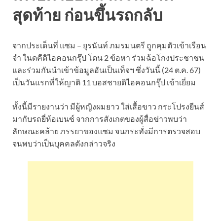
สุดท้าย ก่อนขึ้นรถกลับ
จากประเด็นที่ แซม – ยุรนันท์ ภมรมนตรี ถูกคุมตัวเข้าเรือน
จำ ในดคีดิไอคอนกรุ๊ป โดน 2 ข้อหา ร่วมฉ้อโกงประชาชน
และร่วมกันนำเข้าข้อมูลอันเป็นเท็จฯ ซึ่งวันนี้ (24 ต.ค. 67)
เป็นวันแรกที่ให้ญาติ 11 บอสชายดิไอคอนกรุ๊ป เข้าเยี่ยม
ทั้งนี้มีรายงานว่า มีผู้หญิงผมยาว ใส่เสื้อขาว กระโปรงยีนส์
มากับรถยี่ห้อเบนซ์ จากการสังเกตของผู้สื่อข่าวพบว่า
ลักษณะคล้าย ภรรยาของแซม จนกระทั่งมีการตรวจสอบ
จนพบว่าเป็นบุคคลดังกล่าวจริง