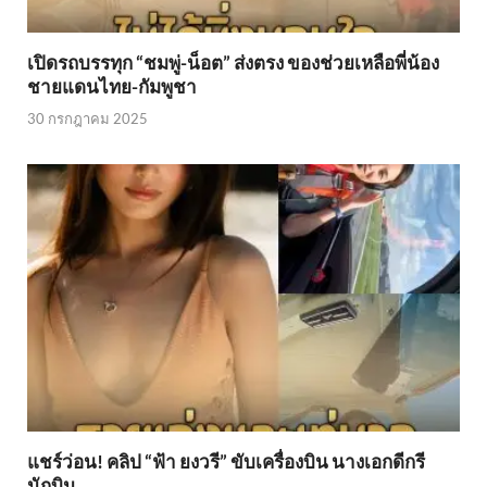
เปิดรถบรรทุก “ชมพู่-น็อต” ส่งตรง ของช่วยเหลือพี่น้อง
ชายแดนไทย-กัมพูชา
30 กรกฎาคม 2025
แชร์ว่อน! คลิป “ฟ้า ยงวรี” ขับเครื่องบิน นางเอกดีกรี
นักบิน