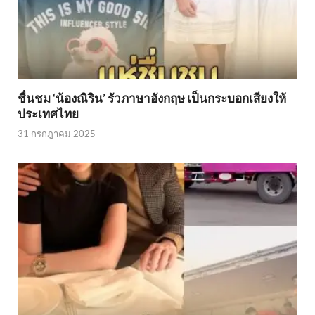
ชื่นชม ‘น้องณิริน’ รัวภาษาอังกฤษ เป็นกระบอกเสียงให้
ประเทศไทย
31 กรกฎาคม 2025