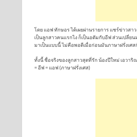
โดย แอฟ ทักษอร ได้เผยผ่านรายการ แชร์ข่าวสาวสต
เป็นลูกสาวคนแรกไง ก็เป็นอดัมกับอีฟ ส่วนเปลี่ยนม
มาเป็นแบบนี้ ไม่คือพอดีเมื่อก่อนมันภาษาฝรั่งเศสก
ทั้งนี้ ชื่อจริงของลูกสาวสุดที่รัก น้องปีใหม่ เอ
= อีฟ = แอฟ (ภาษาฝรั่งเศส)