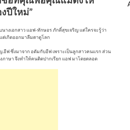
งปีใหม่”
หรับนางเอกสาว แอฟ-ทักษอร ภักดิ์สุขเจริญ แต่ใครจะรู้ว่า
ตั้งแต่เกิดออกมาลืมตาดูโลก
 ด.ญ.อีฟ ซึ่งมาจาก อดัมกับอีฟ เพราะเป็นลูกสาวคนแรก ส่วน
ของภาษา จึงทำให้คนติดปากเรียก แอฟ มาโดยตลอด