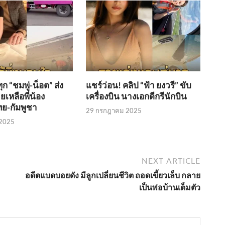
ก “ชมพู่-น็อต” ส่ง
แชร์ว่อน! คลิป “ฟ้า ยงวรี” ขับ
เหลือพี่น้อง
เครื่องบิน นางเอกดีกรีนักบิน
ย-กัมพูชา
29 กรกฎาคม 2025
2025
NEXT ARTICLE
อดีตแบดบอยดัง มีลูกเปลี่ยนชีวิต ถอดเขี้ยวเล็บ กลาย
เป็นพ่อบ้านเต็มตัว