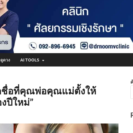
ดูดวง
AI TOOLS
ค
กชื่อที่คุณพ่อคุณแม่ตั้งให้
งปีใหม่”