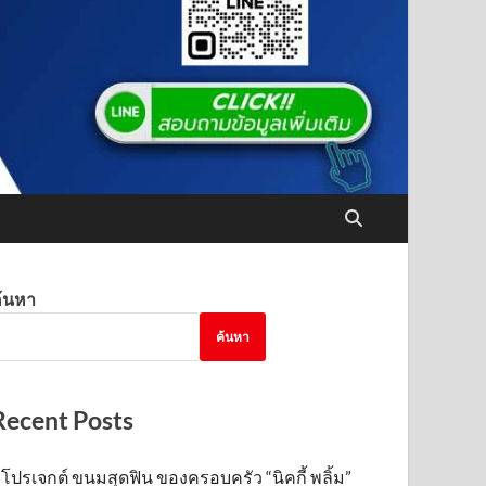
้นหา
ค้นหา
Recent Posts
โปรเจกต์ ขนมสุดฟิน ของครอบครัว “นิคกี้ พลิ้ม”