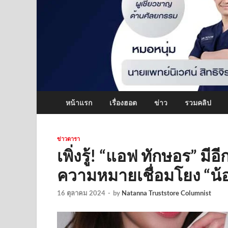
หน้าแรก
เรื่องฮอต
ข่าว
รวมคลิป
ข่าวดารา
เพิ่งรู้! “แอฟ ทักษอร” มีอี
ความหมายเชื่อมโยง “น้อ
16 ตุลาคม 2024
-
by
Natanna Truststore Columnist