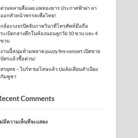
ด่วนหลายสื่อเผย แพทองธาร ประกาศฟ้าผ่า ลา
ออกหัวหน้าพรรคเพื่อไทย!
กล้องวงจรปิดจับภาพวินาทีโทรศัพท์มือถือ
ระเบิดกลางดึกในห้องนอนลูกวัย 10 ขวบ และ 4
ขวบ
งานนี้หนุ่มห้ามพลาด puzzy fire concert เปิดขาย
บัตรแล้วซื้อด่วน!
สรยุทธ – ไบร์ท ขอโทษแล้ว ปมล้อเลียนสำเนียง
กัมพูชา
Recent Comments
ม่มีความเห็นที่จะแสดง