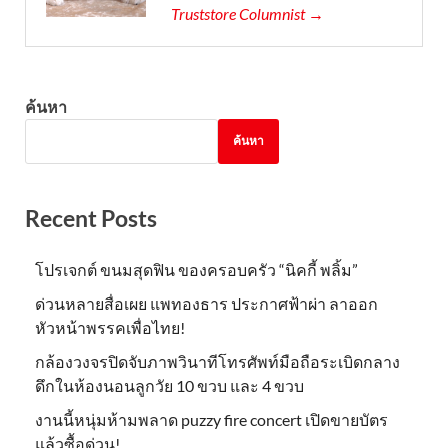
Truststore Columnist →
ค้นหา
ค้นหา
Recent Posts
โปรเจกต์ ขนมสุดฟิน ของครอบครัว “นิคกี้ พลิ้ม”
ด่วนหลายสื่อเผย แพทองธาร ประกาศฟ้าผ่า ลาออก
หัวหน้าพรรคเพื่อไทย!
กล้องวงจรปิดจับภาพวินาทีโทรศัพท์มือถือระเบิดกลาง
ดึกในห้องนอนลูกวัย 10 ขวบ และ 4 ขวบ
งานนี้หนุ่มห้ามพลาด puzzy fire concert เปิดขายบัตร
แล้วซื้อด่วน!