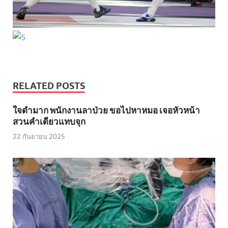
RELATED POSTS
ใจดำมาก พนักงานลาป่วย ขอไปหาหมอ เจอหัวหน้า
สวนคำเดียวแทบจุก
22 กันยายน 2025