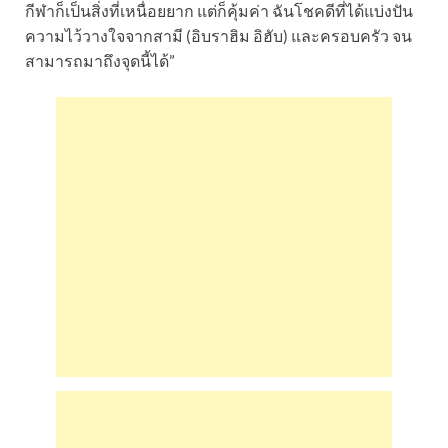
กีฬาก็เป็นสิ่งที่เหนื่อยยาก แต่ก็คุ้มค่า ฉันโชคดีที่ได้แบ่งปัน
ความไว้วางใจจากสามี (อิบราฮิม อิฮับ) และครอบครัว จน
สามารถมาถึงจุดนี้ได้”