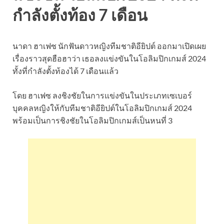
กำลังตั้งท้อง 7 เดือน
นาดา ฮาเฟซ นักฟันดาวหญิงทีมชาติอียิปต์ ออกมาเปิดเผย
เรื่องราวสุดฮือฮาว่า เธอลงแข่งขันในโอลิมปิกเกมส์ 2024
ทั้งที่กำลังตั้งท้องได้ 7 เดือนแล้ว
โดย ฮาเฟซ ลงชิงชัยในการแข่งขันในประเภทเซเบอร์
บุคคลหญิงให้กับทีมชาติอียิปต์ในโอลิมปิกเกมส์ 2024
พร้อมเป็นการชิงชัยในโอลิมปิกเกมส์เป็นหนที่ 3