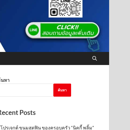
้นหา
ค้นหา
Recent Posts
โปรเจกต์ ขนมสุดฟิน ของครอบครัว “นิคกี้ พลิ้ม”