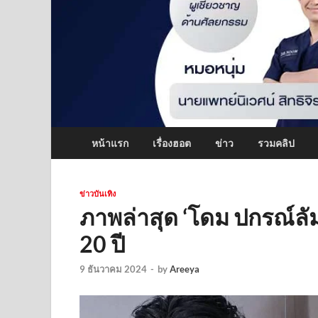
หน้าแรก
เรื่องฮอต
ข่าว
รวมคลิป
ข่าวบันเทิง
ภาพล่าสุด ‘โดม ปกรณ์ล
20 ปี
9 ธันวาคม 2024
-
by
Areeya