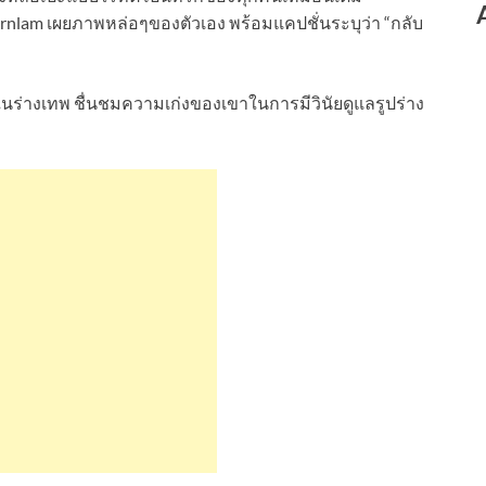
nlam เผยภาพหล่อๆของตัวเอง พร้อมแคปชั่นระบุว่า “กลับ
ร่างเทพ ชื่นชมความเก่งของเขาในการมีวินัยดูแลรูปร่าง