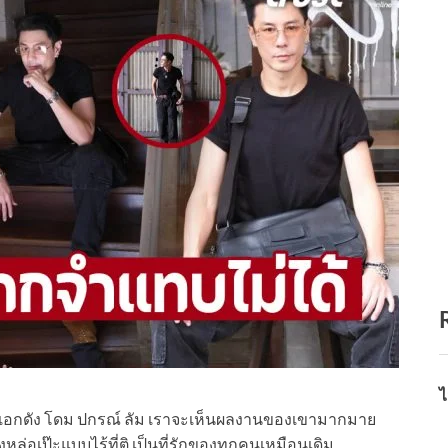
ไ
อกดัง โดม ปกรณ์ ลัม เราจะเห็นผลงานของเขามากมาย
ังหล่อเป๊ะแบบไร้ที่ติ เป็นที่รักของทุกคนเหมือนเดิม