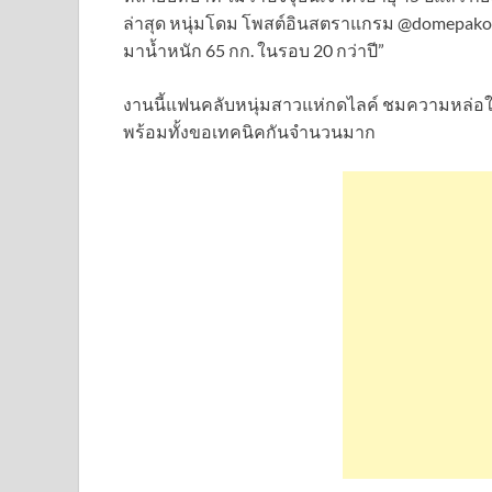
ล่าสุด หนุ่มโดม โพสต์อินสตราแกรม @domepakor
มาน้ำหนัก 65 กก. ในรอบ 20 กว่าปี”
งานนี้แฟนคลับหนุ่มสาวแห่กดไลค์ ชมความหล่อใน
พร้อมทั้งขอเทคนิคกันจำนวนมาก