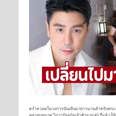
คร่ำหวอดในวงการบันเทิงมายาวนานสำหรับพระเ
หลายบทบาท ไม่ว่าปัจจุบันเจ้าตัวอายุ 45 ปีแล้ว ก็ย