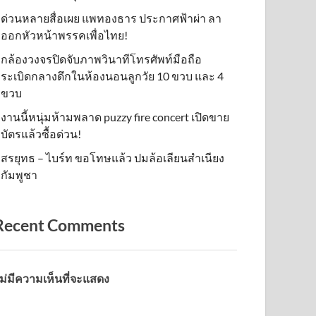
ด่วนหลายสื่อเผย แพทองธาร ประกาศฟ้าผ่า ลา
ออกหัวหน้าพรรคเพื่อไทย!
กล้องวงจรปิดจับภาพวินาทีโทรศัพท์มือถือ
ระเบิดกลางดึกในห้องนอนลูกวัย 10 ขวบ และ 4
ขวบ
งานนี้หนุ่มห้ามพลาด puzzy fire concert เปิดขาย
บัตรแล้วซื้อด่วน!
สรยุทธ – ไบร์ท ขอโทษแล้ว ปมล้อเลียนสำเนียง
กัมพูชา
Recent Comments
ม่มีความเห็นที่จะแสดง