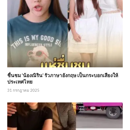
ชื่นชม ‘น้องณิริน’ รัวภาษาอังกฤษ เป็นกระบอกเสียงให้
ประเทศไทย
31 กรกฎาคม 2025