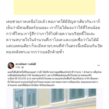
เคยช่วยภาคเหนือไปแล้ว พอภาคใต้มีปัญหาเดียวกัน เราก็
เห็นว่ามีคนเดือดร้อนเยอะ เราก็ไม่ได้มองว่าให้ที่ไหนน้อย
กว่าที่ไหน เรารู้สึกว่าเราให้ไปด้วยความบริสุทธิ์ใจและ
ความสบายใจในจำนวนที่เราโอเค และเบลเชื่อว่าไม่ได้มี
แค่เบลคนเดียว ก็จะมีหลายๆ คนที่ทำในตรงนี้เหมือนกัน ปิด
ทองหลังพระมากกว่าเบลอีกด้วยซ้ำ