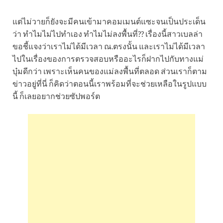
แต่ไม่วายก็ยังจะมีคนเข้ามาคอมเมนต์แซะจนเป็นประเด็น
ว่า ทำไมไม่ไปทำเอง ทำไมไม่ลงพื้นที่?? เรื่องนี้สาวเบลล่า
ขอชี้แจงว่าเราไม่ได้มีเวลา ณ.ตรงนั้น และเราไม่ได้มีเวลา
ไปในเรื่องของการตรวจสอบหรืออะไรก็ฝากไปกับทางแม่
บุ๋มดีกว่า เพราะเห็นคนของแม่ลงพื้นที่ตลอด ส่วนเราก็ตาม
ข่าวอยู่ที่นี่ ก็คิดว่าตอนนี้เราพร้อมที่จะช่วยเหลือในรูปแบบ
นี้ ก็เลยอยากช่วยซัปพอร์ต