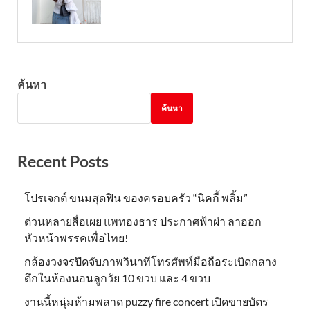
ค้นหา
ค้นหา
Recent Posts
โปรเจกต์ ขนมสุดฟิน ของครอบครัว “นิคกี้ พลิ้ม”
ด่วนหลายสื่อเผย แพทองธาร ประกาศฟ้าผ่า ลาออก
หัวหน้าพรรคเพื่อไทย!
กล้องวงจรปิดจับภาพวินาทีโทรศัพท์มือถือระเบิดกลาง
ดึกในห้องนอนลูกวัย 10 ขวบ และ 4 ขวบ
งานนี้หนุ่มห้ามพลาด puzzy fire concert เปิดขายบัตร