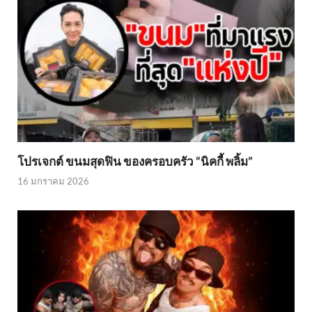
โปรเจกต์ ขนมสุดฟิน ของครอบครัว “นิคกี้ พลิ้ม”
16 มกราคม 2026