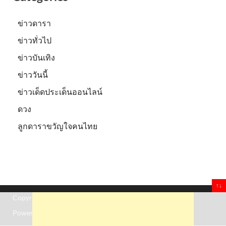
ข่าวดารา
ข่าวทั่วไป
ข่าวบันเทิง
ข่าววันนี้
ข่าวเด็ดประเด็นออนไลน์
ดวง
ลูกดาราขวัญใจคนไทย
↑↓
Copyright © 2026
Truststoreonline
.
Powered by
WordPress
and
HitMag
.