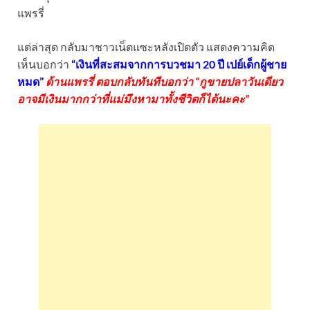
แพรรี่
แต่ล่าสุด กลับมาชาวเน็ตแซะหลังเปิดตัว แสดงความคิด
เห็นบอกว่า
“เงินที่สะสมจากการบวชมา 20 ปี เปย์เด็กผู้ชาย
หมด”
ด้านแพรรี่ ตอบกลับทันทีบอกว่า “กูขายปลาวันเดียว
อาจมีเงินมากกว่าที่แม่มึงหามาทั้งชีวิตก็ได้นะคะ”