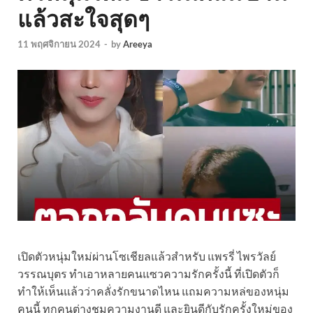
แล้วสะใจสุดๆ
11 พฤศจิกายน 2024
-
by
Areeya
เปิดตัวหนุ่มใหม่ผ่านโซเชียลแล้วสำหรับ แพรรี่ ไพรวัลย์
วรรณบุตร ทำเอาหลายคนแซวความรักครั้งนี้ ที่เปิดตัวก็
ทำให้เห็นแล้วว่าคลั่งรักขนาดไหน แถมความหล่ของหนุ่ม
คนนี้ ทุกคนต่างชมความงานดี และยินดีกับรักครั้งใหม่ของ