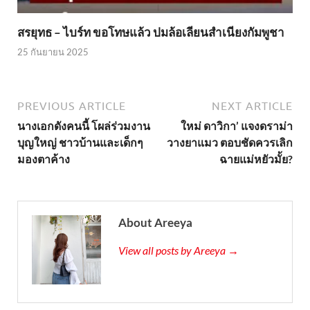
สรยุทธ – ไบร์ท ขอโทษแล้ว ปมล้อเลียนสำเนียงกัมพูชา
25 กันยายน 2025
PREVIOUS ARTICLE
NEXT ARTICLE
นางเอกดังคนนี้ โผล่ร่วมงาน
ใหม่ ดาวิกา’ แจงดราม่า
บุญใหญ่ ชาวบ้านและเด็กๆ
วางยาแมว ตอบชัดควรเลิก
มองตาค้าง
ฉายแม่หยัวมั้ย?
About Areeya
View all posts by Areeya →