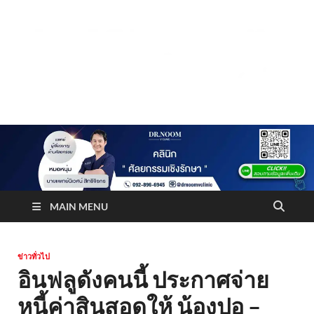
Truststoreonline
บริษัทด้านสื่อ/ข่าวสารใน กรุงเทพมหานคร ประเทศไทย
MAIN MENU
ข่าวทั่วไป
อินฟลูดังคนนี้ ประกาศจ่าย
หนี้ค่าสินสอดให้ น้องปอ –