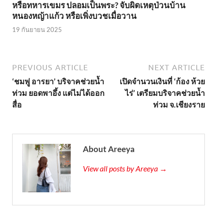
หรือทหารเขมร ปลอมเป็นพระ? จับผิดเหตุป่วนบ้าน
หนองหญ้าแก้ว หรือเพิ่งบวชเมื่อวาน
19 กันยายน 2025
PREVIOUS ARTICLE
NEXT ARTICLE
‘ชมพู่ อารยา’ บริจาคช่วยน้ำ
เปิดจำนวนเงินที่ ‘ก้อง ห้วย
ท่วม ยอดพาอึ้ง แต่ไม่ได้ออก
ไร่’ เตรียมบริจาคช่วยน้ำ
สื่อ
ท่วม จ.เชียงราย
About Areeya
View all posts by Areeya →