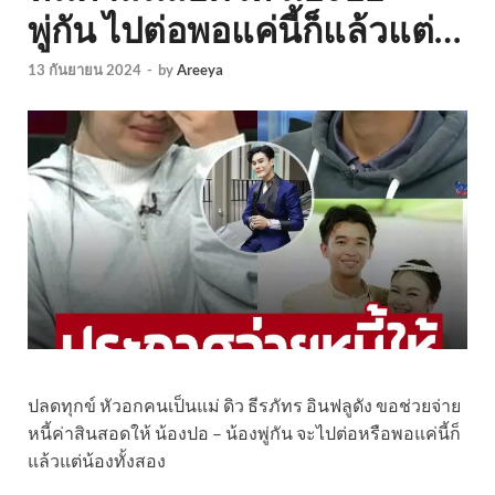
พู่กัน ไปต่อพอแค่นี้ก็แล้วแต่…
13 กันยายน 2024
-
by
Areeya
ปลดทุกข์ หัวอกคนเป็นแม่ ดิว ธีรภัทร อินฟลูดัง ขอช่วยจ่าย
หนี้ค่าสินสอดให้ น้องปอ – น้องพู่กัน จะไปต่อหรือพอแค่นี้ก็
แล้วแต่น้องทั้งสอง