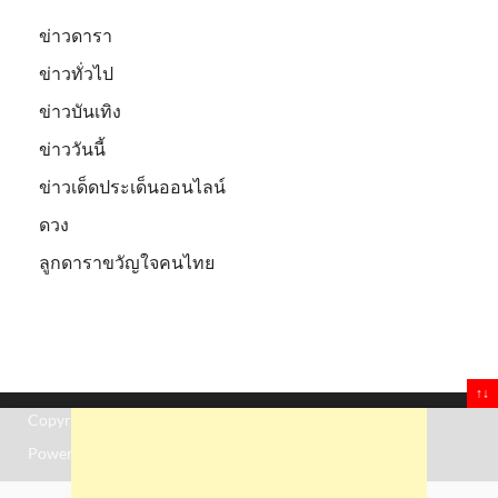
ข่าวดารา
ข่าวทั่วไป
ข่าวบันเทิง
ข่าววันนี้
ข่าวเด็ดประเด็นออนไลน์
ดวง
ลูกดาราขวัญใจคนไทย
↑↓
Copyright © 2026
Truststoreonline
.
Powered by
WordPress
and
HitMag
.