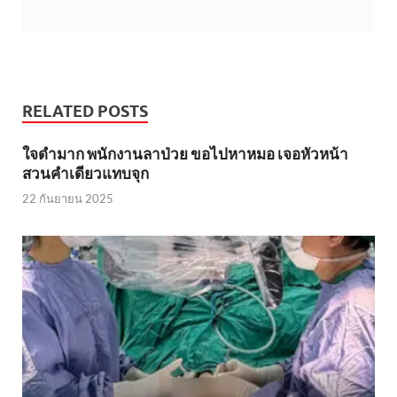
RELATED POSTS
ใจดำมาก พนักงานลาป่วย ขอไปหาหมอ เจอหัวหน้า
สวนคำเดียวแทบจุก
22 กันยายน 2025