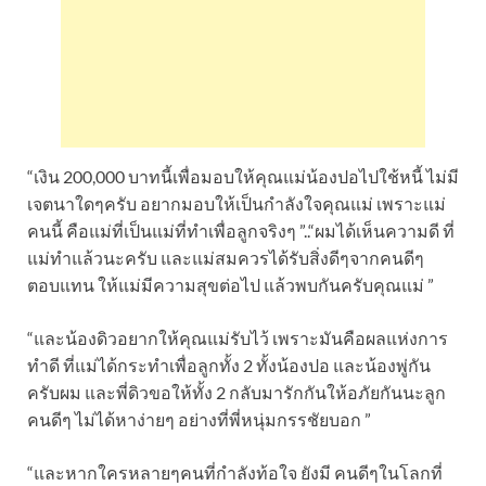
“เงิน 200,000 บาทนี้เพื่อมอบให้คุณแม่น้องปอไปใช้หนี้ ไม่มี
เจตนาใดๆครับ อยากมอบให้เป็นกำลังใจคุณแม่ เพราะแม่
คนนี้ คือแม่ที่เป็นแม่ที่ทำเพื่อลูกจริงๆ ”..“ผมได้เห็นความดี ที่
แม่ทำแล้วนะครับ และแม่สมควรได้รับสิ่งดีๆจากคนดีๆ
ตอบแทน ให้แม่มีความสุขต่อไป แล้วพบกันครับคุณแม่ ”
“และน้องดิวอยากให้คุณแม่รับไว้ เพราะมันคือผลแห่งการ
ทำดี ที่แม่ได้กระทำเพื่อลูกทั้ง 2 ทั้งน้องปอ และน้องพู่กัน
ครับผม และพี่ดิวขอให้ทั้ง 2 กลับมารักกันให้อภัยกันนะลูก
คนดีๆ ไม่ได้หาง่ายๆ อย่างที่พี่หนุ่มกรรชัยบอก ”
“และหากใครหลายๆคนที่กำลังท้อใจ ยังมี คนดีๆในโลกที่