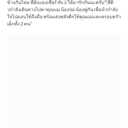
ข้างกันไหม พี่ยังแอบเชียร์ ทั้ง 2 ให้มารักกันนะครับ”.“พี่ดิ
วกำลังเดินทางไปหาคุณแม่ น้องปอ น้องพู่กัน เพื่อนำกำลัง
ใจไปมอบให้ถึงมือ พร้อมส่งพลังดีๆให้คุณแม่และครอบครัว
เด็กทั้ง 2 คน”