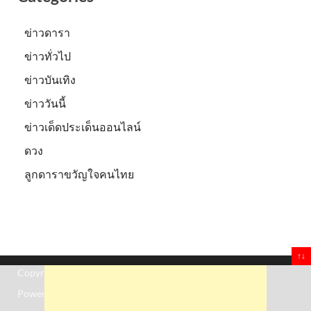
ข่าวดารา
ข่าวทั่วไป
ข่าวบันเทิง
ข่าววันนี้
ข่าวเด็ดประเด็นออนไลน์
ดวง
ลูกดาราขวัญใจคนไทย
↑↓
Copyright © 2026
Truststoreonline
.
Powered by
WordPress
and
HitMag
.