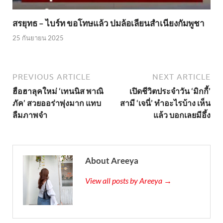
สรยุทธ – ไบร์ท ขอโทษแล้ว ปมล้อเลียนสำเนียงกัมพูชา
25 กันยายน 2025
PREVIOUS ARTICLE
NEXT ARTICLE
ฮือฮาลุคใหม่ ‘เทนนิส พาณิ
เปิดชีวิตประจำวัน ‘มิกกี้’
ภัค’ สวยออร่าพุ่งมาก แทบ
สามี ‘เจนี่’ ทำอะไรบ้าง เห็น
ลืมภาพจำ
แล้ว บอกเลยมีอึ้ง
About Areeya
View all posts by Areeya →