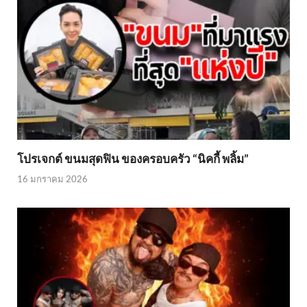
โปรเจกต์ ขนมสุดฟิน ของครอบครัว “นิคกี้ พลิ้ม”
16 มกราคม 2026