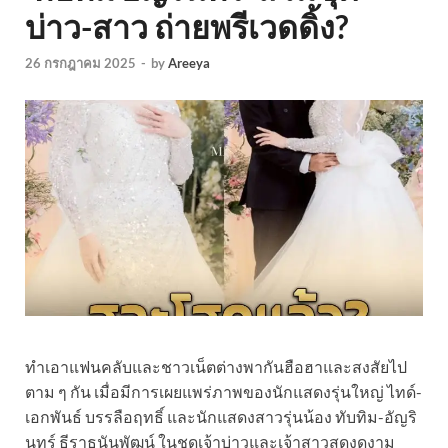
บ่าว-สาว ถ่ายพรีเวดดิ้ง?
26 กรกฎาคม 2025
-
by
Areeya
ทำเอาแฟนคลับและชาวเน็ตต่างพากันฮือฮาและสงสัยไป
ตาม ๆ กัน เมื่อมีการเผยแพร่ภาพของนักแสดงรุ่นใหญ่ ไทด์-
เอกพันธ์ บรรลือฤทธิ์ และนักแสดงสาวรุ่นน้อง ทับทิม-อัญริ
นทร์ ธีราธนันพัฒน์ ในชุดเจ้าบ่าวและเจ้าสาวสุดงดงาม