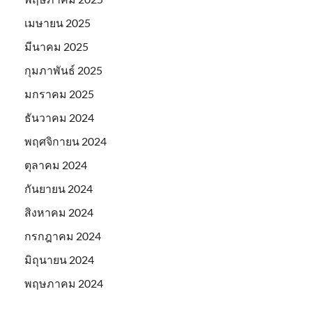
เมษายน 2025
มีนาคม 2025
กุมภาพันธ์ 2025
มกราคม 2025
ธันวาคม 2024
พฤศจิกายน 2024
ตุลาคม 2024
กันยายน 2024
สิงหาคม 2024
กรกฎาคม 2024
มิถุนายน 2024
พฤษภาคม 2024