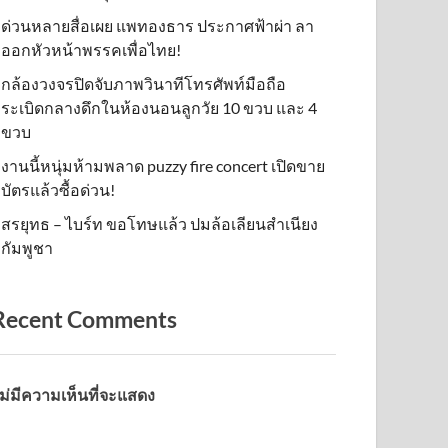
ด่วนหลายสื่อเผย แพทองธาร ประกาศฟ้าผ่า ลา
ออกหัวหน้าพรรคเพื่อไทย!
กล้องวงจรปิดจับภาพวินาทีโทรศัพท์มือถือ
ระเบิดกลางดึกในห้องนอนลูกวัย 10 ขวบ และ 4
ขวบ
งานนี้หนุ่มห้ามพลาด puzzy fire concert เปิดขาย
บัตรแล้วซื้อด่วน!
สรยุทธ – ไบร์ท ขอโทษแล้ว ปมล้อเลียนสำเนียง
กัมพูชา
Recent Comments
ม่มีความเห็นที่จะแสดง