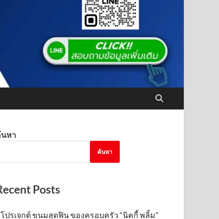
้นหา
ค้นหา
Recent Posts
โปรเจกต์ ขนมสุดฟิน ของครอบครัว “นิคกี้ พลิ้ม”