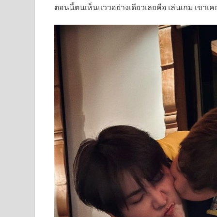
ตอนนี้ตนเห็นแววอย่างเดียวเลยคือ เล่นเกม เขาเ