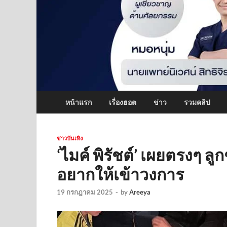
หน้าแรก
เรื่องฮอต
ข่าว
รวมคลิป
ข่าวบันเทิง
‘ไมค์ พิรัชต์’ เผยตรงๆ 
อยากให้เข้าวงการ
19 กรกฎาคม 2025
-
by
Areeya