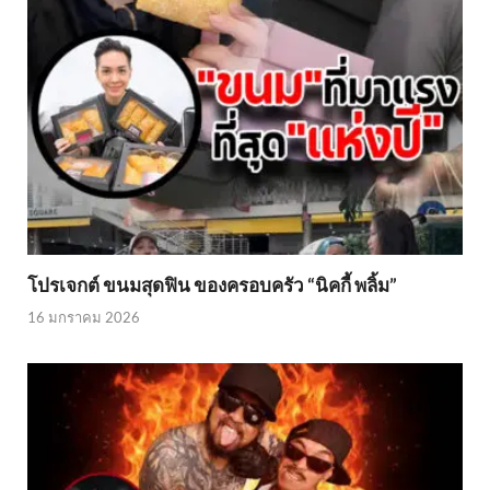
โปรเจกต์ ขนมสุดฟิน ของครอบครัว “นิคกี้ พลิ้ม”
16 มกราคม 2026