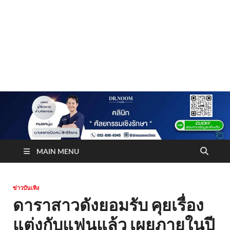
Truststoreonline
บริษัทด้านสื่อ/ข่าวสารใน กรุงเทพมหานคร ประเทศไทย
MAIN MENU
ข่าวบันเทิง
ดาราสาวดังยอมรับ คุยเรื่อง
แต่งกับแฟนแล้ว เผยภายในปี