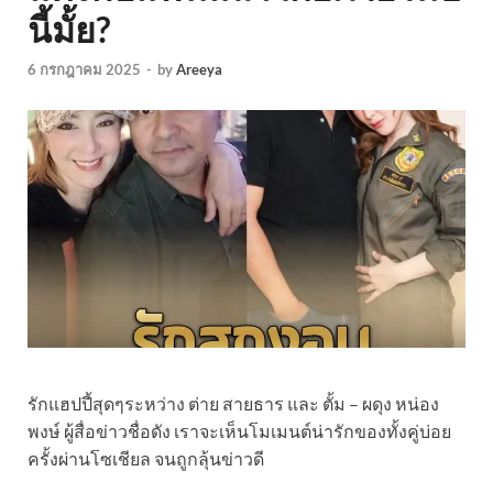
นี้มั้ย?
6 กรกฎาคม 2025
-
by
Areeya
รักแฮปปี้สุดๆระหว่าง ต่าย สายธาร และ ตั้ม – ผดุง หน่อง
พงษ์ ผู้สื่อข่าวชื่อดัง เราจะเห็นโมเมนต์น่ารักของทั้งคู่บ่อย
ครั้งผ่านโซเชียล จนถูกลุ้นข่าวดี