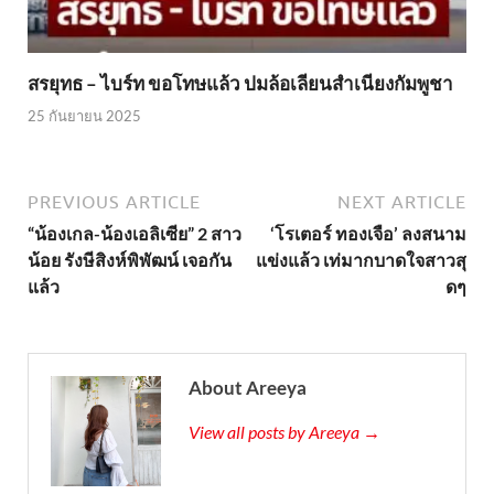
สรยุทธ – ไบร์ท ขอโทษแล้ว ปมล้อเลียนสำเนียงกัมพูชา
25 กันยายน 2025
PREVIOUS ARTICLE
NEXT ARTICLE
“น้องเกล-น้องเอลิเซีย” 2 สาว
‘โรเตอร์ ทองเจือ’ ลงสนาม
น้อย รังษีสิงห์พิพัฒน์ เจอกัน
แข่งแล้ว เท่มากบาดใจสาวสุ
แล้ว
ดๆ
About Areeya
View all posts by Areeya →