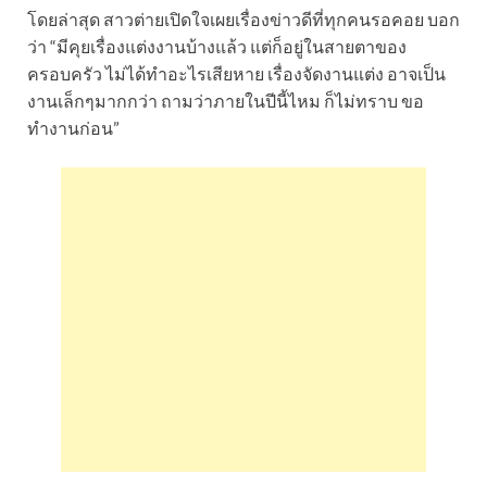
โดยล่าสุด สาวต่ายเปิดใจเผยเรื่องข่าวดีที่ทุกคนรอคอย บอก
ว่า “มีคุยเรื่องแต่งงานบ้างแล้ว แต่ก็อยู่ในสายตาของ
ครอบครัว ไม่ได้ทำอะไรเสียหาย เรื่องจัดงานแต่ง อาจเป็น
งานเล็กๆมากกว่า ถามว่าภายในปีนี้ไหม ก็ไม่ทราบ ขอ
ทำงานก่อน”