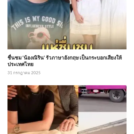
ชื่นชม ‘น้องณิริน’ รัวภาษาอังกฤษ เป็นกระบอกเสียงให้
ประเทศไทย
31 กรกฎาคม 2025