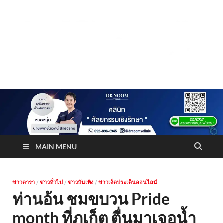
Truststoreonline
บริษัทด้านสื่อ/ข่าวสารใน กรุงเทพมหานคร ประเทศไทย
MAIN MENU
ข่าวดารา
/
ข่าวทั่วไป
/
ข่าวบันเทิง
/
ข่าวเด็ดประเด็นออนไลน์
ท่านอ้น ชมขบวน Pride
month ที่ภูเก็ต ตื่นมาเจอน้ำ