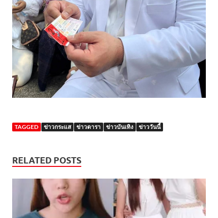
TAGGED
ข่าวกระแส
ข่าวดารา
ข่าวบันเทิง
ข่าววันนี้
RELATED POSTS