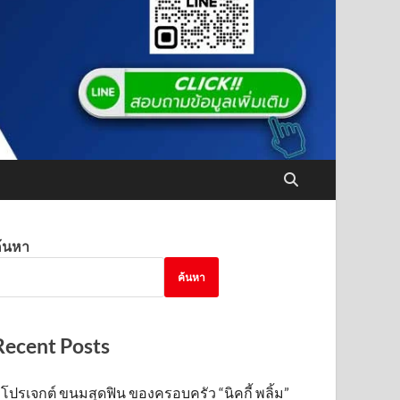
้นหา
ค้นหา
Recent Posts
โปรเจกต์ ขนมสุดฟิน ของครอบครัว “นิคกี้ พลิ้ม”