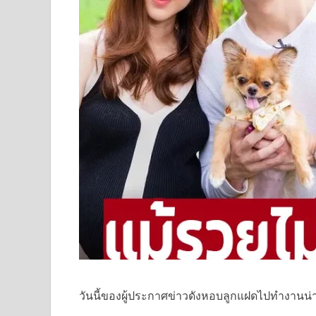
วันนี้ของผู้ประกาศข่าวดังหอบลูกแฝดไปทำงานน่