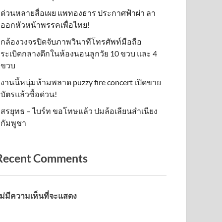
ด่วนหลายสื่อเผย แพทองธาร ประกาศฟ้าผ่า ลา
ออกหัวหน้าพรรคเพื่อไทย!
กล้องวงจรปิดจับภาพวินาทีโทรศัพท์มือถือ
ระเบิดกลางดึกในห้องนอนลูกวัย 10 ขวบ และ 4
ขวบ
งานนี้หนุ่มห้ามพลาด puzzy fire concert เปิดขาย
บัตรแล้วซื้อด่วน!
สรยุทธ – ไบร์ท ขอโทษแล้ว ปมล้อเลียนสำเนียง
กัมพูชา
Recent Comments
ม่มีความเห็นที่จะแสดง