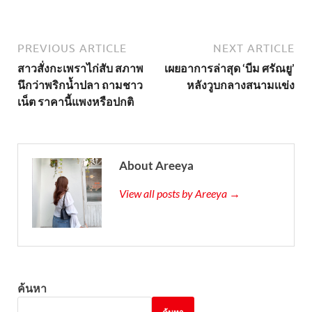
PREVIOUS ARTICLE
NEXT ARTICLE
สาวสั่งกะเพราไก่สับ สภาพ
เผยอาการล่าสุด ‘บีม ศรัณยู’
นึกว่าพริกน้ำปลา ถามชาว
หลังวูบกลางสนามเเข่ง
เน็ต ราคานี้แพงหรือปกติ
About Areeya
View all posts by Areeya →
ค้นหา