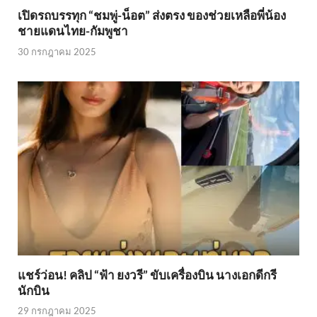
เปิดรถบรรทุก “ชมพู่-น็อต” ส่งตรง ของช่วยเหลือพี่น้อง
ชายแดนไทย-กัมพูชา
30 กรกฎาคม 2025
แชร์ว่อน! คลิป “ฟ้า ยงวรี” ขับเครื่องบิน นางเอกดีกรี
นักบิน
29 กรกฎาคม 2025