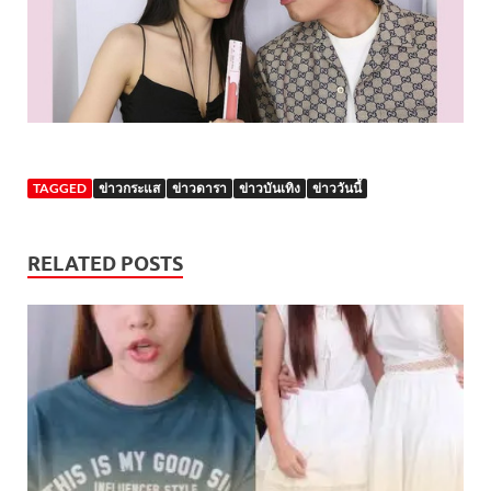
TAGGED
ข่าวกระแส
ข่าวดารา
ข่าวบันเทิง
ข่าววันนี้
RELATED POSTS