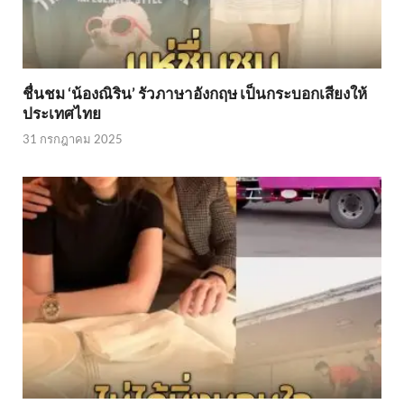
ชื่นชม ‘น้องณิริน’ รัวภาษาอังกฤษ เป็นกระบอกเสียงให้
ประเทศไทย
31 กรกฎาคม 2025