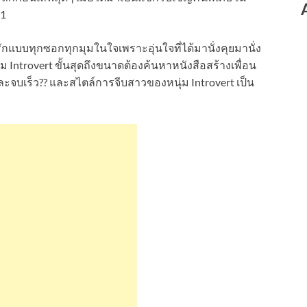
61
ักแบบทุกซอกทุกมุมในใจเพราะอุ่นใจที่ได้มานั่งคุยมานั่ง
็นหนุ่ม Introvert ขั้นสุดถึงขนาดต้องค้นหาหนังสือสร้างเพื่อน
ละจบเร็ว?? และสไตล์การจีบสาวของหนุ่ม Introvert เป็น