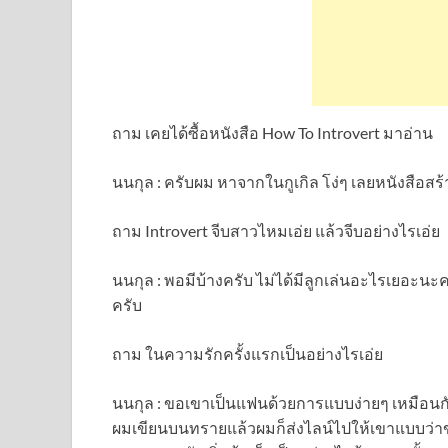
ถาม เคยได้ซื้อหนังสือ How To Introvert มาอ่าน
นนกุล : ครับผม หาจากในกูเกิล โง่ๆ เลยหนังสือสร้าง
ถาม Introvert จีบสาวไหมเอ่ย แล้วจีบอย่างไรเอ่ย
นนกุล : พอมีบ้างครับ ไม่ได้มีลูกเล่นอะไรเยอะนะ
ครับ
ถาม ในความรักครั้งแรกเป็นอย่างไรเอ่ย
นนกุล : ขอเขาเป็นแฟนด้วยการแบบง่ายๆ เหมือนก
ผมเขียนบนทรายแล้วผมก็ส่งไลน์ไปให้เขาแบบว่าขอเ