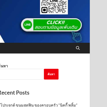
้นหา
ค้นหา
Recent Posts
โปรเจกต์ ขนมสุดฟิน ของครอบครัว “นิคกี้ พลิ้ม”