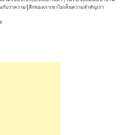
หมือนกับว่าความรู้สึกของเราเขาไม่เห็นความสำคัญเรา
่ย