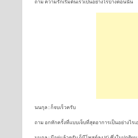
ถาม ความรักเริ่มต้นเร็วเป็นอย่างไรบ้างตอนนั้น
นนกุล : ก็จบเร็วครับ
ถาม อกหักครั้งที่แบบเจ็บที่สุดอาการเป็นอย่างไรเอ
นนกุล : มีอยู่แล้วครับ ก็มีโพสต์ลง IG ซึ่งในป