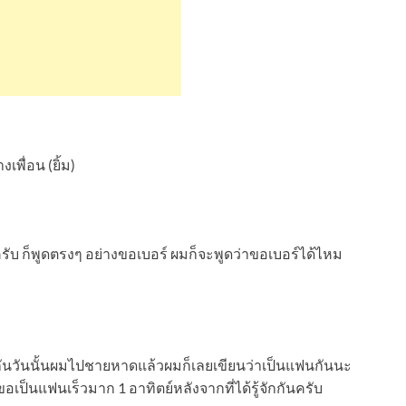
เพื่อน (ยิ้ม)
ครับ ก็พูดตรงๆ อย่างขอเบอร์ ผมก็จะพูดว่าขอเบอร์ได้ไหม
ันวันนั้นผมไปชายหาดแล้วผมก็เลยเขียนว่าเป็นแฟนกันนะ
ป็นแฟนเร็วมาก 1 อาทิตย์หลังจากที่ได้รู้จักกันครับ