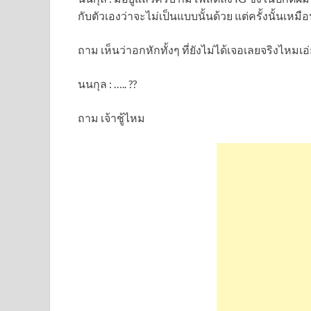
กับตัวเองว่าจะไม่เป็นแบบนั้นด้วย แต่ครั้งนั้นเ
ถาม เห็นว่าอกหักทั้งๆ ที่ยังไม่ได้เจอเลยจริงไหมเอ
นนกุล : ….. ??
ถาม เจ้าชู้ไหม