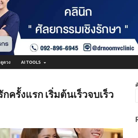
ดูดวง
AI TOOLS
ค
กครั้งแรก เริ่มต้นเร็วจบเร็ว