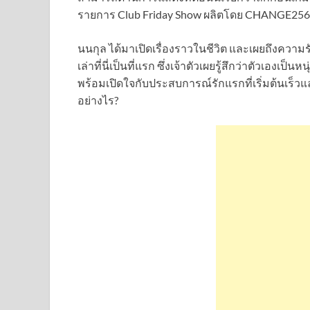
รายการ Club Friday Show ผลิตโดย CHANGE25
นนกุล ได้มาเปิดเรื่องราวในชีวิต และเผยถึงความร
เล่าที่นี่เป็นที่แรก ซึ่งเจ้าตัวเผยรู้สึกว่าตัวเองเป
พร้อมเปิดใจกับประสบการณ์รักแรกที่เริ่มต้นเร็วแ
อย่างไร?