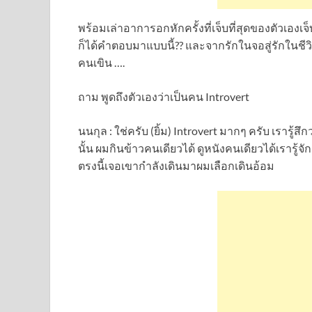
พร้อมเล่าอาการอกหักครั้งที่เจ็บที่สุดของตัวเองเจ็บก
ก็ได้คำตอบมาแบบนี้?? และจากรักในจอสู่รักในชี
คนเขิน ….
ถาม พูดถึงตัวเองว่าเป็นคน Introvert
นนกุล : ใช่ครับ (ยิ้ม) Introvert มากๆ ครับ เรารู
นั้น ผมกินข้าวคนเดียวได้ ดูหนังคนเดียวได้เรารู้จั
ตรงนี้เจอเขากำลังเดินมาผมเลือกเดินอ้อม