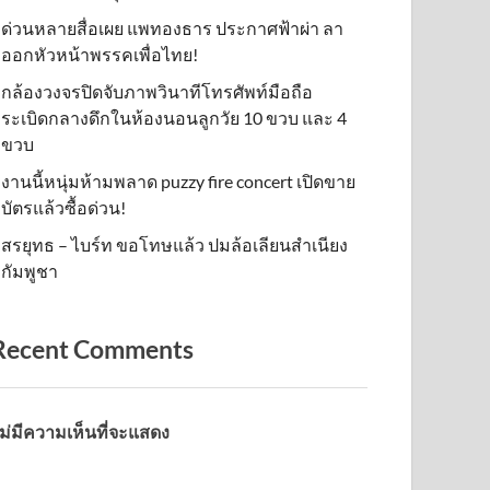
ด่วนหลายสื่อเผย แพทองธาร ประกาศฟ้าผ่า ลา
ออกหัวหน้าพรรคเพื่อไทย!
กล้องวงจรปิดจับภาพวินาทีโทรศัพท์มือถือ
ระเบิดกลางดึกในห้องนอนลูกวัย 10 ขวบ และ 4
ขวบ
งานนี้หนุ่มห้ามพลาด puzzy fire concert เปิดขาย
บัตรแล้วซื้อด่วน!
สรยุทธ – ไบร์ท ขอโทษแล้ว ปมล้อเลียนสำเนียง
กัมพูชา
Recent Comments
ม่มีความเห็นที่จะแสดง