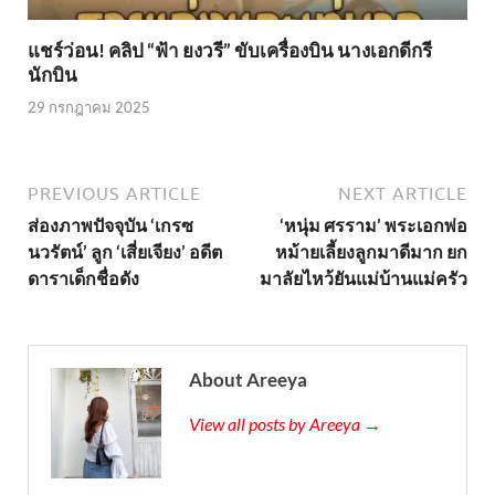
แชร์ว่อน! คลิป “ฟ้า ยงวรี” ขับเครื่องบิน นางเอกดีกรี
นักบิน
29 กรกฎาคม 2025
PREVIOUS ARTICLE
NEXT ARTICLE
ส่องภาพปัจจุบัน ‘เกรซ
‘หนุ่ม ศรราม’ พระเอกพ่อ
นวรัตน์’ ลูก ‘เสี่ยเจียง’ อดีต
หม้ายเลี้ยงลูกมาดีมาก ยก
ดาราเด็กชื่อดัง
มาลัยไหว้ยันแม่บ้านแม่ครัว
About Areeya
View all posts by Areeya →