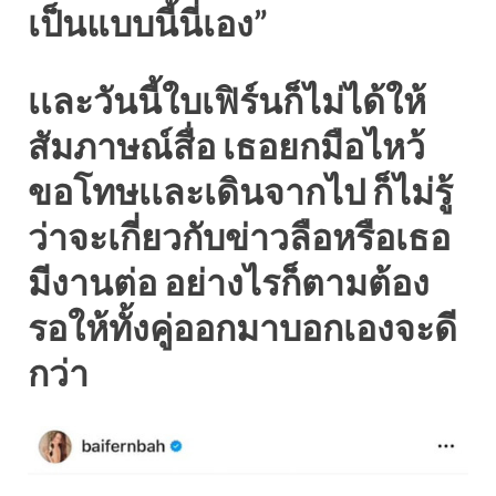
เป็นแบบนี้นี่เอง”
เเละวันนี้ใบเฟิร์นก็ไม่ได้ให้
สัมภาษณ์สื่อ เธอยกมือไหว้
ขอโทษเเละเดินจากไป ก็ไม่รู้
ว่าจะเกี่ยวกับข่าวลือหรือเธอ
มีงานต่อ อย่างไรก็ตามต้อง
รอให้ทั้งคู่ออกมาบอกเองจะดี
กว่า