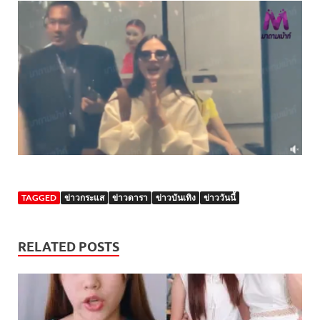
TAGGED
ข่าวกระแส
ข่าวดารา
ข่าวบันเทิง
ข่าววันนี้
RELATED POSTS