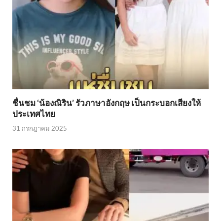
ชื่นชม ‘น้องณิริน’ รัวภาษาอังกฤษ เป็นกระบอกเสียงให้
ประเทศไทย
31 กรกฎาคม 2025