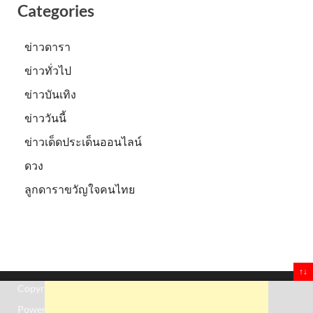
Categories
ข่าวดารา
ข่าวทั่วไป
ข่าวบันเทิง
ข่าววันนี้
ข่าวเด็ดประเด็นออนไลน์
ดวง
ลูกดาราขวัญใจคนไทย
↑↓
Copyright © 2026
Truststoreonline
.
Powered by
WordPress
and
HitMag
.