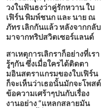
วงในฟันธงว่าคู่รักหวาน ใบ
เฟิร์น พิมพ์ชนก และ นาย ณ
ภัทร เลิกกันแล้ว หลังจากกลับ
มาจากทริปสวิตเซอร์แลนด์
สาเหตุการเลิกราก็อย่างที่เรา
รู้ๆกัน ซึ่งเมื่อใครได้ติดตา
มอินสตราแกรมของใบเฟิร์น
ก็จะเห็นว่าเธอนั้นมักจะโพสต์
ข้อความเศร้าๆปนกับเรื่อง
งานอย่าง “แหลกสลายมัน