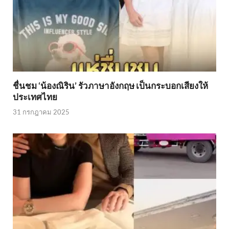
ชื่นชม ‘น้องณิริน’ รัวภาษาอังกฤษ เป็นกระบอกเสียงให้
ประเทศไทย
31 กรกฎาคม 2025