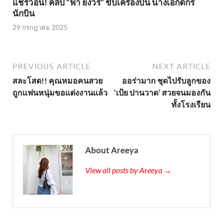
แชร์ว่อน! คลิป “ฟ้า ยงวรี” ขับเครื่องบิน นางเอกดีกรี
นักบิน
29 กรกฎาคม 2025
PREVIOUS ARTICLE
NEXT ARTICLE
สละโสด!! คุณหมอคนสวย
ออร่ามาก ชุดไปรับลูกของ
ถูกเเฟนหนุ่มขอเเต่งงานเเล้ว
‘เป้ย ปานวาด’ สวยจนมองกัน
ทั้งโรงเรียน
About Areeya
View all posts by Areeya →