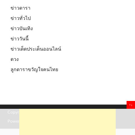
ข่าวดารา
ข่าวทั่วไป
ข่าวบันเทิง
ข่าววันนี้
ข่าวเด็ดประเด็นออนไลน์
ดวง
ลูกดาราขวัญใจคนไทย
↑↓
Copyright © 2026
Truststoreonline
.
Powered by
WordPress
and
HitMag
.