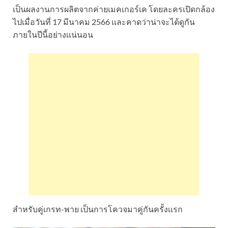
เป็นผลงานการผลิตจากค่ายเมคเกอร์เค โดยละครเปิดกล้อง
ไปเมื่อวันที่ 17 มีนาคม 2566 เเละคาดว่าน่าจะได้ดูกัน
ภายในปีนี้อย่างเเน่นอน
สำหรับคู่เกรท-พาย เป็นการโควจมาคู่กันครั้งเเรก