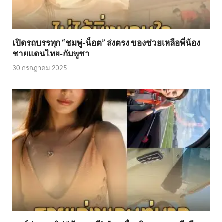
เปิดรถบรรทุก “ชมพู่-น็อต” ส่งตรง ของช่วยเหลือพี่น้อง
ชายแดนไทย-กัมพูชา
30 กรกฎาคม 2025