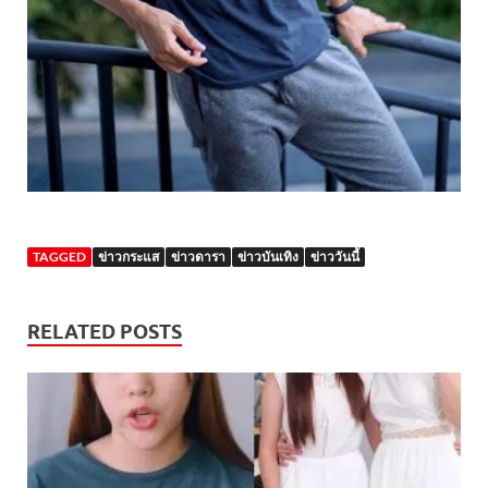
TAGGED
ข่าวกระแส
ข่าวดารา
ข่าวบันเทิง
ข่าววันนี้
RELATED POSTS