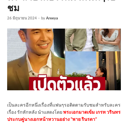
ชม
26 มิถุนายน 2024
-
by
Areeya
เป็นละครอีกหนึ่งเรื่องที่เเฟนๆรอติดตามรับชมสำหรับละคร
เรื่อง รักหักหลัง นำเเสดงโดย
พระเอกมาดเข้ม เกรท วรินทร
ประกบคู่นางเอกหน้าหวานอย่าง “พาย​ รินรดา”