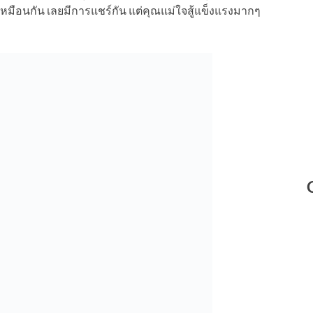
หมือนกัน เลยมีการแชร์กัน แต่คุณแม่ใจสู้แข็งแรงมากๆ