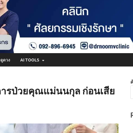
ดูดวง
AI TOOLS
ค
การป่วยคุณแม่นนกุล ก่อนเสีย