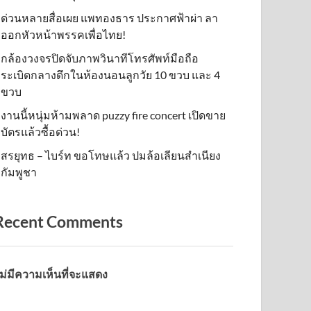
ด่วนหลายสื่อเผย แพทองธาร ประกาศฟ้าผ่า ลา
ออกหัวหน้าพรรคเพื่อไทย!
กล้องวงจรปิดจับภาพวินาทีโทรศัพท์มือถือ
ระเบิดกลางดึกในห้องนอนลูกวัย 10 ขวบ และ 4
ขวบ
งานนี้หนุ่มห้ามพลาด puzzy fire concert เปิดขาย
บัตรแล้วซื้อด่วน!
สรยุทธ – ไบร์ท ขอโทษแล้ว ปมล้อเลียนสำเนียง
กัมพูชา
Recent Comments
ม่มีความเห็นที่จะแสดง