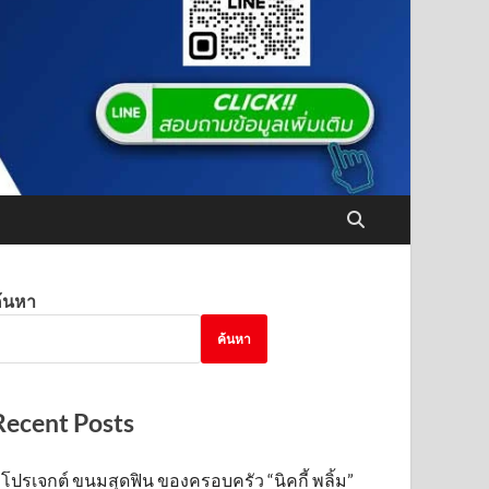
้นหา
ค้นหา
Recent Posts
โปรเจกต์ ขนมสุดฟิน ของครอบครัว “นิคกี้ พลิ้ม”