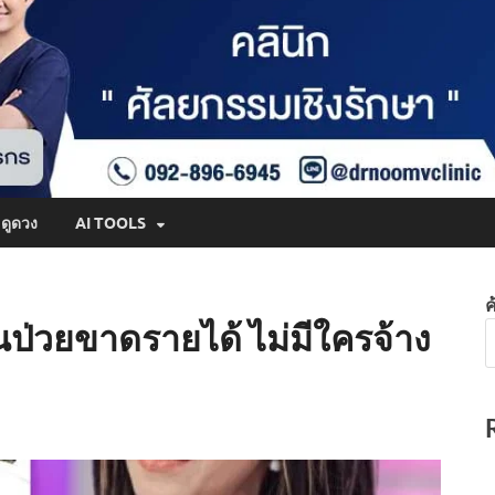
ดูดวง
AI TOOLS
ค
ป่วยขาดรายได้ ไม่มีใครจ้าง