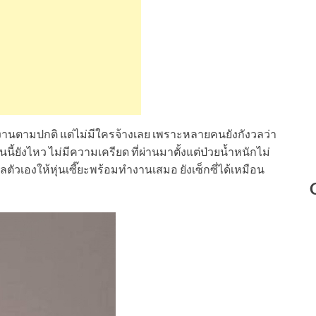
ทำงานตามปกติ แต่ไม่มีใครจ้างเลย เพราะหลายคนยังกังวลว่า
ี้ยังไหว ไม่มีความเครียด ที่ผ่านมาตั้งแต่ป่วยน้ำหนักไม่
ัวเองให้หุ่นเซี๊ยะพร้อมทำงานเสมอ ยังเซ็กซี่ได้เหมือน