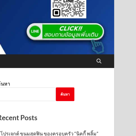
้นหา
ค้นหา
Recent Posts
โปรเจกต์ ขนมสุดฟิน ของครอบครัว “นิคกี้ พลิ้ม”