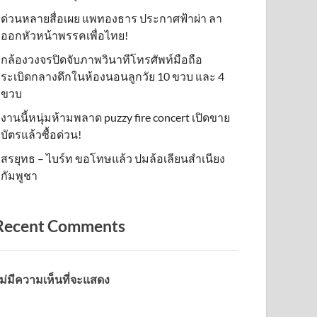
ด่วนหลายสื่อเผย แพทองธาร ประกาศฟ้าผ่า ลา
ออกหัวหน้าพรรคเพื่อไทย!
กล้องวงจรปิดจับภาพวินาทีโทรศัพท์มือถือ
ระเบิดกลางดึกในห้องนอนลูกวัย 10 ขวบ และ 4
ขวบ
งานนี้หนุ่มห้ามพลาด puzzy fire concert เปิดขาย
บัตรแล้วซื้อด่วน!
สรยุทธ – ไบร์ท ขอโทษแล้ว ปมล้อเลียนสำเนียง
กัมพูชา
Recent Comments
ม่มีความเห็นที่จะแสดง