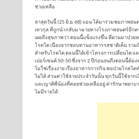
ช่วยเหลือ
ล่าสุดวันนี้ (25 มิ.ย. 68) แอน ได้มาร่วมชมภาพยนต
เทวกุล ที่ถูกนำกลับมาฉายทางโรงภาพยนตร์อีกครั
เผยถึงสุขภาพว่า ตอนนี้แข็งแรงขึ้น ที่ผ่านมาป่ว
โรคไต เนื่องจากชอบทานอาหารรสชาติเค็ม รวมถึงเป
สำหรับโรคไต ตอนนี้ได้เข้าโครงการเปลี่ยนไต และ
เปอร์เซนต์ 50-50 ซึ่งจาก 2 ปีก่อนจนถึงตอนนี้ต้อง
ไม่ใช่เรื่องง่าย เรื่องอาหารการกิน พอป่วยโรค
ไม่ได้ ส่วนค่าใช้จ่ายประจำวันนั้น ทุกวันนี้ใช้จากเง
และญาติพี่น้องที่คอยช่วยเหลืออยู่ ค่ารักษาพยาบา
ไม่มีรายได้