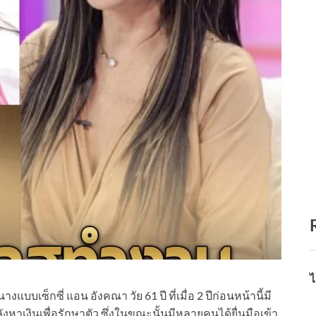
ไ
บเซ็กซี่ แอน อังคณา วัย 61 ปี ที่เมื่อ 2 ปีก่อนหน้านี้มี
าเงินเพื่อรักษาตัว ซึ่งในขณะนั้นมีหลายคนได้ยื่นมือเข้า