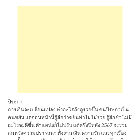
ปีระกา
การเงินจะเปลี่ยนแปลง ทำอะไรถึงดูรวยขึ้น คนปีระกาเป็น
คนขยัน แต่ก่อนหน้านี้รู้สึกว่าขยันทำไมไม่รวย รู้สึกช้า ไม่มี
อะไรจะดีขึ้น ตำแหน่งก็ไม่ปรับ แต่ครึ่งปีหลัง 2567 จะรวย
สมหวังความปรารถนา ทั้งงาน เงิน ความรัก และทุกเรื่อง