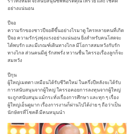
ราวทั้งหมด จะสนับสนุนซัพพอร์ตคุณให้รวย และโชคดี
อย่างแน่นอน
ปีจอ
ความรักของชาวปีจอดีขึ้นอย่างไรมาดู ใครหลายคนที่เกิด
ปีจอ ความรักรุ่งพุ่งแรงอย่างแน่นอน ยิ่งสำหรับคนโสดจะ
ได้พบรัก และมีเกณฑ์เดินทางไกล มีโอกาสสมหวังกับรัก
ทางไกล ส่วนคนมีคู่ รักสพรั่ง หวานชื่น ใครรอเรื่องลูกก็จะ
สมหวัง
ปีกุน
ผู้ใหญ่เมตตา เหมือนได้รับชีวิตใหม่ ในครึ่งปีหลังจะได้รับ
การสนับสนุนจากผู้ใหญ่ ใครรอคอยการลงทุนจากผู้ใหญ่
จะถูกสนับสนุน แม้กระทั่งเรื่องการศึกษา และทุก ๆ เรื่อง
ผู้ใหญ่เอ็นดูมาก เรื่องการงานก็ผ่านไปได้ง่าย ๆ ถือว่าเป็น
นักษัตรที่โชคดี มีคนหนุนนำ