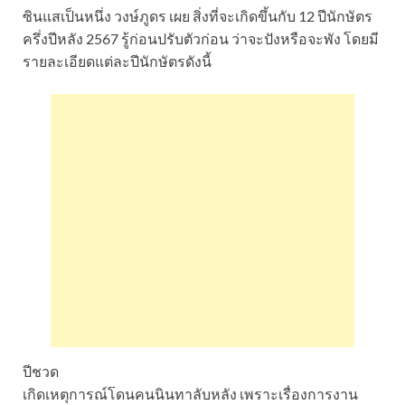
ซินแสเป็นหนึ่ง วงษ์ภูดร เผย สิ่งที่จะเกิดขึ้นกับ 12 ปีนักษัตร
ครึ่งปีหลัง 2567 รู้ก่อนปรับตัวก่อน ว่าจะปังหรือจะพัง โดยมี
รายละเอียดแต่ละปีนักษัตรดังนี้
ปีชวด
เกิดเหตุการณ์โดนคนนินทาลับหลัง เพราะเรื่องการงาน