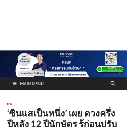
Truststoreonline
บริษัทด้านสื่อ/ข่าวสารใน กรุงเทพมหานคร ประเทศไทย
MAIN MENU
ดวง
‘ซินแสเป็นหนึ่ง’ เผย ดวงครึ่ง
ปีหลัง 12 ปีนักษัตร รู้ก่อนปรับ