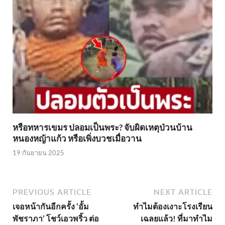
หรือทหารเขมร ปลอมเป็นพระ? จับผิดเหตุป่วนบ้าน
หนองหญ้าแก้ว หรือเพิ่งบวชเมื่อวาน
19 กันยายน 2025
PREVIOUS ARTICLE
NEXT ARTICLE
เจอหน้ากันอีกครั้ง ‘อั้ม
ทำไมต้องเงาะโรงเรียน
พัชราภา’ โชว์เอวพริ้ว ต่อ
เฉลยแล้ว! ที่มาทำไม