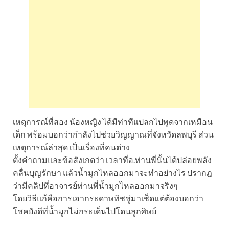
เหตุการณ์ที่สอง น้องหญิง ได้มีท่าทีแปลกไปพูดจากเหมือน
เด็ก พร้อมบอกว่ากำลังไปช่วยวิญญาณที่จังหวัดลพบุรี ส่วน
เหตุการณ์ล่าสุด เป็นเรื่องที่คนต่าง
ตั้งคำถามและข้อสังเกตว่า เวลาที่อ.ท่านพี่นั้นได้ปล่อยพลัง
คลื่นบุญรักษา แล้วน้ำมูกไหลออกมาจะทำอย่างไร ปรากฎ
ว่ามีคลิปที่อาจารย์ท่านพี่น้ำมูกไหลออกมาจริงๆ
โดยวิธีแก้คือการเอากระดาษทิชชู่มาเช็ดแต่ต้องบอกว่า
โชคยังดีที่น้ำมูกไม่กระเด็นไปโดนลูกศิษย์