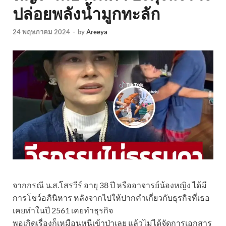
ปล่อยพลังน้ำมูกทะลัก
24 พฤษภาคม 2024
-
by
Areeya
จากกรณี น.ส.โสรวีร์ อายุ 38 ปี หรืออาจารย์น้องหญิง ได้มี
การโชว์อภินิหาร หลังจากไปให้ปากคำเกี่ยวกับธุรกิจที่เธอ
เคยทำในปี 2561 เคยทำธุรกิจ
พอเกิดเรื่องก็เหมือนหนีเข้าป่าเลย แล้วไม่ได้จัดการเอกสาร