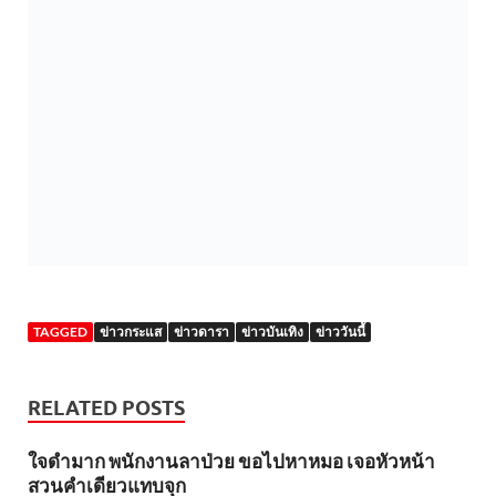
TAGGED
ข่าวกระแส
ข่าวดารา
ข่าวบันเทิง
ข่าววันนี้
RELATED POSTS
ใจดำมาก พนักงานลาป่วย ขอไปหาหมอ เจอหัวหน้า
สวนคำเดียวแทบจุก