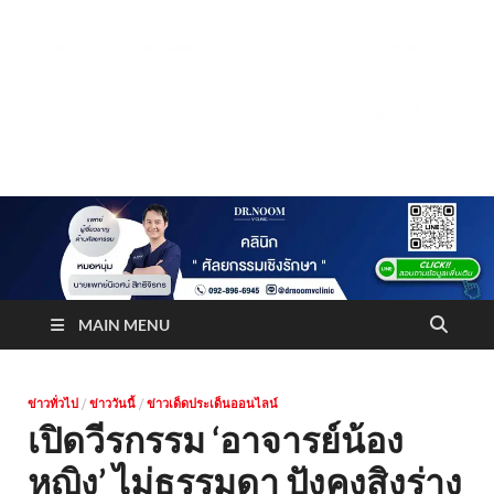
Truststoreonline
บริษัทด้านสื่อ/ข่าวสารใน กรุงเทพมหานคร ประเทศไทย
MAIN MENU
ข่าวทั่วไป
/
ข่าววันนี้
/
ข่าวเด็ดประเด็นออนไลน์
เปิดวีรกรรม ‘อาจารย์น้อง
หญิง’ ไม่ธรรมดา ปังคุงสิงร่าง