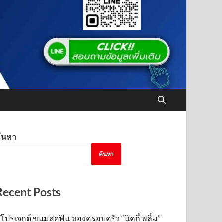
้นหา
ค้นหา
Recent Posts
โปรเจกต์ ขนมสุดฟิน ของครอบครัว “นิคกี้ พลิ้ม”