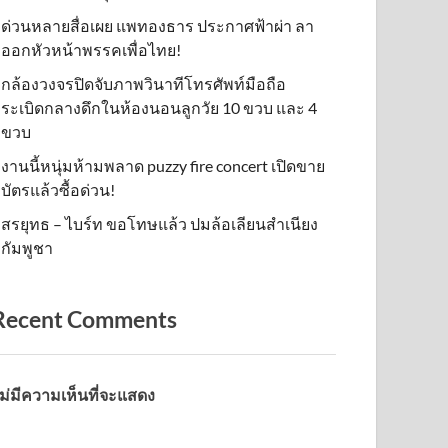
ด่วนหลายสื่อเผย แพทองธาร ประกาศฟ้าผ่า ลา
ออกหัวหน้าพรรคเพื่อไทย!
กล้องวงจรปิดจับภาพวินาทีโทรศัพท์มือถือ
ระเบิดกลางดึกในห้องนอนลูกวัย 10 ขวบ และ 4
ขวบ
งานนี้หนุ่มห้ามพลาด puzzy fire concert เปิดขาย
บัตรแล้วซื้อด่วน!
สรยุทธ – ไบร์ท ขอโทษแล้ว ปมล้อเลียนสำเนียง
กัมพูชา
Recent Comments
ม่มีความเห็นที่จะแสดง