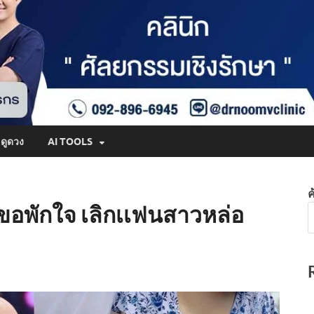
ดูดวง
AI TOOLS
ค
’ ขอพักใจ เลิกเเฟนสาวหล่อ