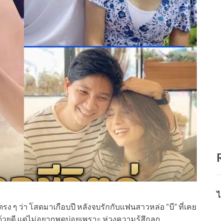
ไ
ตรง ๆ ว่า โสดมาเกือบปี หลังจบรักกับแฟนสาวหล่อ “บี” ที่เคย
นด้วยดี แต่ไม่อยากพูดบ่อยเพราะ ห่วงความรู้สึกลูก