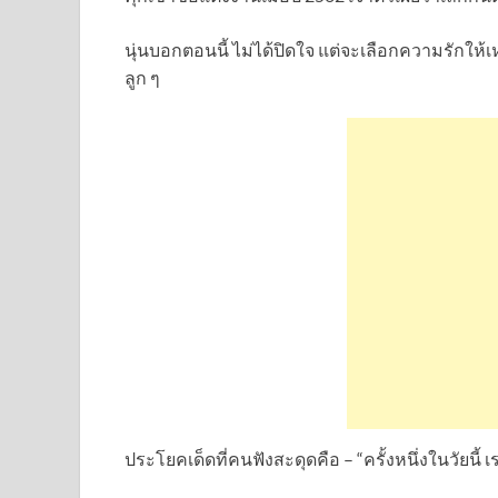
นุ่นบอกตอนนี้ ไม่ได้ปิดใจ แต่จะเลือกความรักให้เห
ลูก ๆ
ประโยคเด็ดที่คนฟังสะดุดคือ – “ครั้งหนึ่งในวัยนี้ เร