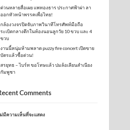
ด่วนหลายสื่อเผย แพทองธาร ประกาศฟ้าผ่า ลา
ออกหัวหน้าพรรคเพื่อไทย!
กล้องวงจรปิดจับภาพวินาทีโทรศัพท์มือถือ
ระเบิดกลางดึกในห้องนอนลูกวัย 10 ขวบ และ 4
ขวบ
งานนี้หนุ่มห้ามพลาด puzzy fire concert เปิดขาย
บัตรแล้วซื้อด่วน!
สรยุทธ – ไบร์ท ขอโทษแล้ว ปมล้อเลียนสำเนียง
กัมพูชา
Recent Comments
ม่มีความเห็นที่จะแสดง