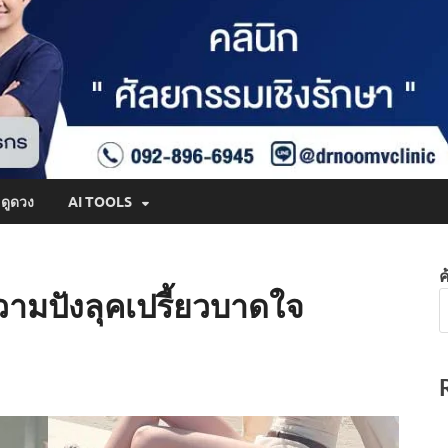
ดูดวง
AI TOOLS
ค
วามปังลุคเปรี้ยวบาดใจ