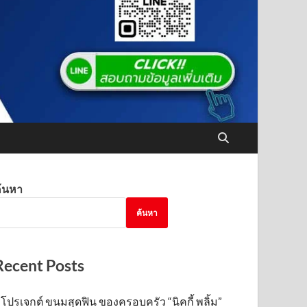
้นหา
ค้นหา
Recent Posts
โปรเจกต์ ขนมสุดฟิน ของครอบครัว “นิคกี้ พลิ้ม”