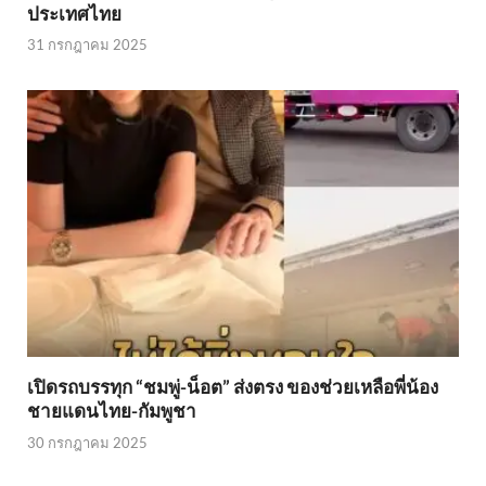
ประเทศไทย
31 กรกฎาคม 2025
เปิดรถบรรทุก “ชมพู่-น็อต” ส่งตรง ของช่วยเหลือพี่น้อง
ชายแดนไทย-กัมพูชา
30 กรกฎาคม 2025