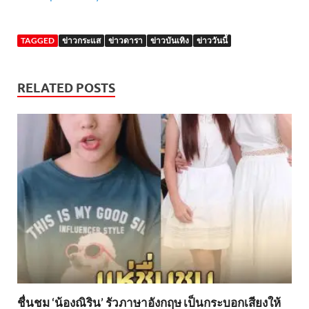
TAGGED
ข่าวกระแส
ข่าวดารา
ข่าวบันเทิง
ข่าววันนี้
RELATED POSTS
ชื่นชม ‘น้องณิริน’ รัวภาษาอังกฤษ เป็นกระบอกเสียงให้