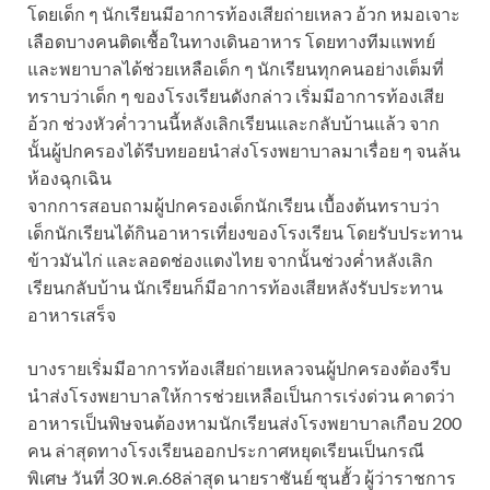
โดยเด็ก ๆ นักเรียนมีอาการท้องเสียถ่ายเหลว อ้วก หมอเจาะ
เลือดบางคนติดเชื้อในทางเดินอาหาร โดยทางทีมแพทย์
และพยาบาลได้ช่วยเหลือเด็ก ๆ นักเรียนทุกคนอย่างเต็มที่
ทราบว่าเด็ก ๆ ของโรงเรียนดังกล่าว เริ่มมีอาการท้องเสีย
อ้วก ช่วงหัวค่ำวานนี้หลังเลิกเรียนและกลับบ้านแล้ว จาก
นั้นผู้ปกครองได้รีบทยอยนำส่งโรงพยาบาลมาเรื่อย ๆ จนล้น
ห้องฉุกเฉิน
จากการสอบถามผู้ปกครองเด็กนักเรียน เบื้องต้นทราบว่า
เด็กนักเรียนได้กินอาหารเที่ยงของโรงเรียน โดยรับประทาน
ข้าวมันไก่ และลอดช่องแตงไทย จากนั้นช่วงค่ำหลังเลิก
เรียนกลับบ้าน นักเรียนก็มีอาการท้องเสียหลังรับประทาน
อาหารเสร็จ
บางรายเริ่มมีอาการท้องเสียถ่ายเหลวจนผู้ปกครองต้องรีบ
นำส่งโรงพยาบาลให้การช่วยเหลือเป็นการเร่งด่วน คาดว่า
อาหารเป็นพิษจนต้องหามนักเรียนส่งโรงพยาบาลเกือบ 200
คน ล่าสุดทางโรงเรียนออกประกาศหยุดเรียนเป็นกรณี
พิเศษ วันที่ 30 พ.ค.68ล่าสุด นายราชันย์ ซุนฮั้ว ผู้ว่าราชการ