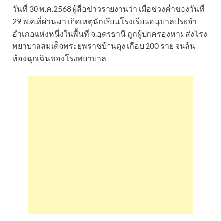
วันที่ 30 พ.ค.2568 ผู้สื่อข่าวรายงานว่า เมื่อช่วงค่ำของวันที่
29 พ.ค.ที่ผ่านมา เกิดเหตุนักเรียนโรงเรียนอนุบาลประจำ
อำเภอแห่งหนึ่งในพื้นที่ จ.อุดรธานี ถูกผู้ปกครองหามส่งโรง
พยาบาลสมเด็จพระยุพราชบ้านดุง เกือบ 200 ราย จนล้น
ห้องฉุกเฉินของโรงพยาบาล