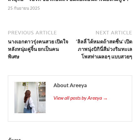
25 กันยายน 2025
PREVIOUS ARTICLE
NEXT ARTICLE
นางเอกดาวรุ่งคนสวย เปิดใจ
‘ลิลลี่ ได้หมดถ้าสดชื่น’ เปิด
หลังหนุ่มคู่จิ้น ยกเป็นคน
ภาพนุ่งบิกินี่สีม่วงริมทะเล
พิเศษ
โพสท่าเผลอๆ แบบสวยๆ
About Areeya
View all posts by Areeya →