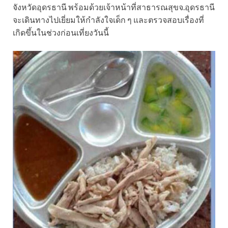
จังหวัดอุดรธานี พร้อมด้วยเจ้าหน้าที่สาธารณสุขจ.อุดรธานี
จะเดินทางไปเยี่ยมให้กำลังใจเด็ก ๆ และตรวจสอบเรื่องที่
เกิดขึ้นในช่วงก่อนเที่ยงวันนี้