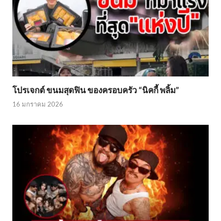
โปรเจกต์ ขนมสุดฟิน ของครอบครัว “นิคกี้ พลิ้ม”
16 มกราคม 2026