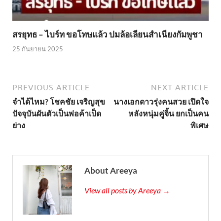
สรยุทธ – ไบร์ท ขอโทษแล้ว ปมล้อเลียนสำเนียงกัมพูชา
25 กันยายน 2025
PREVIOUS ARTICLE
NEXT ARTICLE
จำได้ไหม? โชคชัย เจริญสุข
นางเอกดาวรุ่งคนสวย เปิดใจ
ปัจจุบันผันตัวเป็นพ่อค้าเป็ด
หลังหนุ่มคู่จิ้น ยกเป็นคน
ย่าง
พิเศษ
About Areeya
View all posts by Areeya →