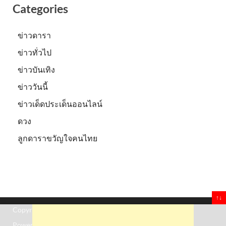
Categories
ข่าวดารา
ข่าวทั่วไป
ข่าวบันเทิง
ข่าววันนี้
ข่าวเด็ดประเด็นออนไลน์
ดวง
ลูกดาราขวัญใจคนไทย
↑↓
Copyright © 2026
Truststoreonline
.
Powered by
WordPress
and
HitMag
.