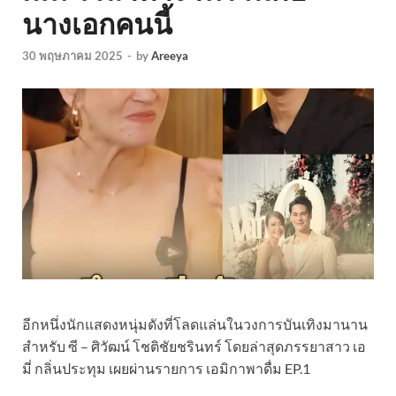
นางเอกคนนี้
30 พฤษภาคม 2025
-
by
Areeya
อีกหนึ่งนักแสดงหนุ่มดังที่โลดแล่นในวงการบันเทิงมานาน
สำหรับ ซี – ศิวัฒน์ โชติชัยชรินทร์ โดยล่าสุดภรรยาสาว เอ
มี่ กลิ่นประทุม เผยผ่านรายการ เอมิกาพาดื่ม EP.1