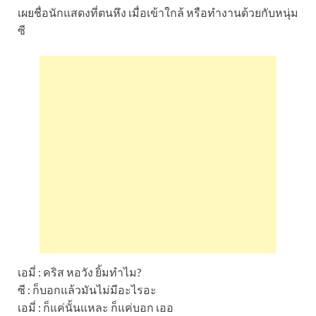
เผยชื่อนักแสดงที่ตนหึง เมื่อเข้าใกล้ หรือทำงานด้วยกับหนุ่ม
ซี
เอมี่ : คริส หอวัง ยิ้มทำไม?
ซี : ก็บอกแล้วมันไม่มีอะไรอะ
เอมี่ : ก็แค่นั้นแหละ ก็แค่บอก เออ