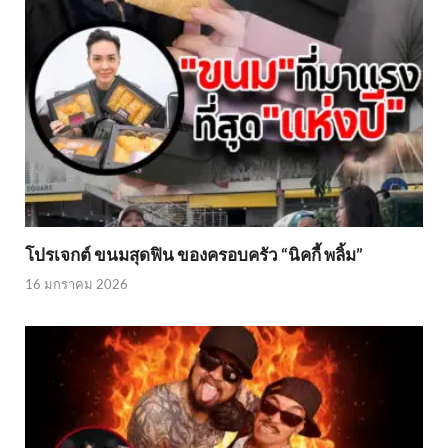
โปรเจกต์ ขนมสุดฟิน ของครอบครัว “นิคกี้ พลิ้ม”
16 มกราคม 2026