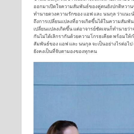
ออกมาเปิดใจความสัมพันธ์ของคู่ตนยังปกติหวานชื่
ทำนายดวงความรักของ แอฟ และ นนกุล ว่าแนะนำให้ทั้งค
ถึงการเปลี่ยนแปลงที่อาจเกิดขึ้นได้ในความสัมพันธ์
เปลี่ยนแปลงเกิดขึ้น แต่อาจารย์ชัดเจนก็ทำนายว่าจ
กันไม่ได้เลิกรากันด้วยความโกรธเคียด พร้อมให้กำ
สัมพันธ์ของ แอฟ และ นนกุล จะเป็นอย่างไรต่อไป แ
ยังคงเป็นที่จับตามองของทุกคน