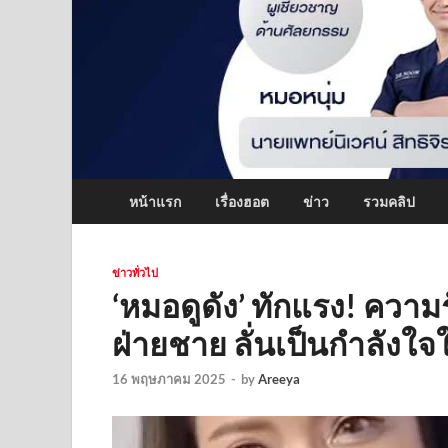
หน้าแรก
เรื่องฮอต
ข่าว
รวมคลิป
ข่าวทั่วไป
‘หมอดูดัง’ ทักแรง! ควา
ฝ่ายชาย ลั่นเป็นกำลังใจให้
16 พฤษภาคม 2025
-
by
Areeya