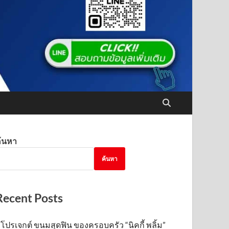
้นหา
ค้นหา
Recent Posts
โปรเจกต์ ขนมสุดฟิน ของครอบครัว “นิคกี้ พลิ้ม”