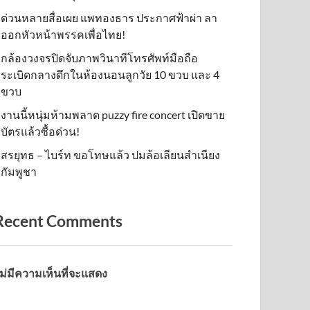
ด่วนหลายสื่อเผย แพทองธาร ประกาศฟ้าผ่า ลา
ออกหัวหน้าพรรคเพื่อไทย!
กล้องวงจรปิดจับภาพวินาทีโทรศัพท์มือถือ
ระเบิดกลางดึกในห้องนอนลูกวัย 10 ขวบ และ 4
ขวบ
งานนี้หนุ่มห้ามพลาด puzzy fire concert เปิดขาย
บัตรแล้วซื้อด่วน!
สรยุทธ – ไบร์ท ขอโทษแล้ว ปมล้อเลียนสำเนียง
กัมพูชา
Recent Comments
ม่มีความเห็นที่จะแสดง