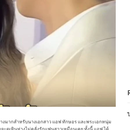
ไ
นอย่างมากสำหรับนางเอกสาว แอฟ ทักษอร เเละพระเอกหนุ่ม
ะดูเหินห่างไม่คลั่งรักแฟนสาวเหมือนเคย ทั้งนี้ แอฟ ได้