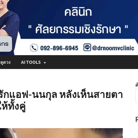
ดูดวง
AI TOOLS
ค
มรักแอฟ-นนกุล หลังเห็นสายตา
ทั้งคู่