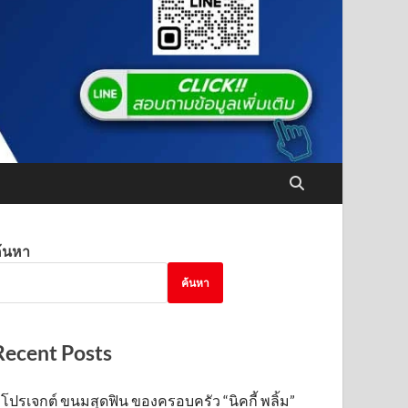
้นหา
ค้นหา
Recent Posts
โปรเจกต์ ขนมสุดฟิน ของครอบครัว “นิคกี้ พลิ้ม”