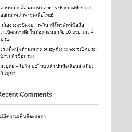
ด่วนหลายสื่อเผย แพทองธาร ประกาศฟ้าผ่า ลา
ออกหัวหน้าพรรคเพื่อไทย!
กล้องวงจรปิดจับภาพวินาทีโทรศัพท์มือถือ
ระเบิดกลางดึกในห้องนอนลูกวัย 10 ขวบ และ 4
ขวบ
งานนี้หนุ่มห้ามพลาด puzzy fire concert เปิดขาย
บัตรแล้วซื้อด่วน!
สรยุทธ – ไบร์ท ขอโทษแล้ว ปมล้อเลียนสำเนียง
กัมพูชา
Recent Comments
ม่มีความเห็นที่จะแสดง