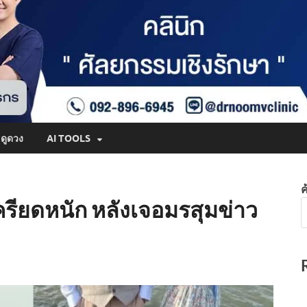
ดูดวง
AI TOOLS
ค
ครียดหนัก หลังเจอมรสุมข่าว