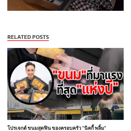
RELATED POSTS
โปรเจกต์ ขนมสุดฟิน ของครอบครัว “นิคกี้ พลิ้ม”