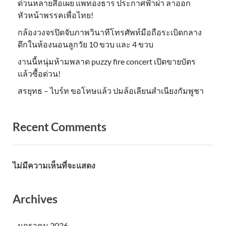
ด่วนหลายสื่อเผย แพทองธาร ประกาศฟ้าผ่า ลาออก
หัวหน้าพรรคเพื่อไทย!
กล้องวงจรปิดจับภาพวินาทีโทรศัพท์มือถือระเบิดกลาง
ดึกในห้องนอนลูกวัย 10 ขวบ และ 4 ขวบ
งานนี้หนุ่มห้ามพลาด puzzy fire concert เปิดขายบัตร
แล้วซื้อด่วน!
สรยุทธ – ไบร์ท ขอโทษแล้ว ปมล้อเลียนสำเนียงกัมพูชา
Recent Comments
ไม่มีความเห็นที่จะแสดง
Archives
มกราคม 2026