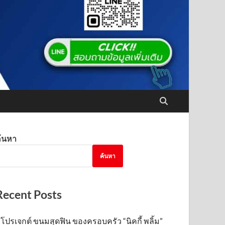
้นหา
ค้นหา
Recent Posts
โปรเจกต์ ขนมสุดฟิน ของครอบครัว “นิคกี้ พลิ้ม”