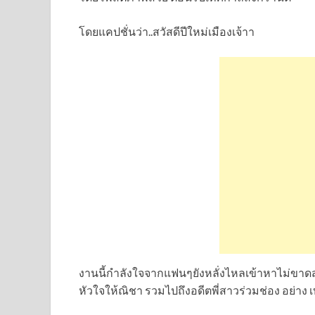
โดยแคปชั่นว่า..สวัสดีปีใหม่เมืองเจ้าา
งานนี้กำลังใจจากแฟนๆยังหลั่งไหลเข้าหาไม่ขาดส
หัวใจให้ณิชา รวมไปถึงอดีตพี่สาวร่วมช่อง อย่าง 