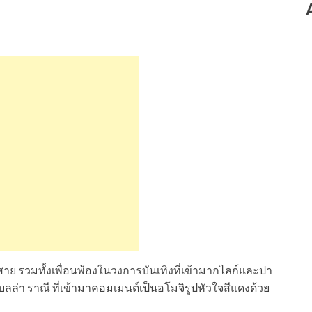
าย รวมทั้งเพื่อนพ้องในวงการบันเทิงที่เข้ามากไลก์และปา
เบลล่า ราณี ที่เข้ามาคอมเมนต์เป็นอโมจิรูปหัวใจสีแดงด้วย