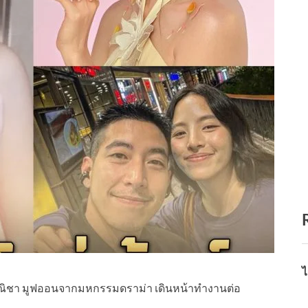
ไ
ฐณิชา มูฟออนจากมหกรรมดราม่า เดินหน้าทำงานต่อ