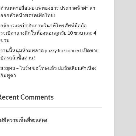
ด่วนหลายสื่อเผย แพทองธาร ประกาศฟ้าผ่า ลา
ออกหัวหน้าพรรคเพื่อไทย!
กล้องวงจรปิดจับภาพวินาทีโทรศัพท์มือถือ
ระเบิดกลางดึกในห้องนอนลูกวัย 10 ขวบ และ 4
ขวบ
งานนี้หนุ่มห้ามพลาด puzzy fire concert เปิดขาย
บัตรแล้วซื้อด่วน!
สรยุทธ – ไบร์ท ขอโทษแล้ว ปมล้อเลียนสำเนียง
กัมพูชา
Recent Comments
ม่มีความเห็นที่จะแสดง