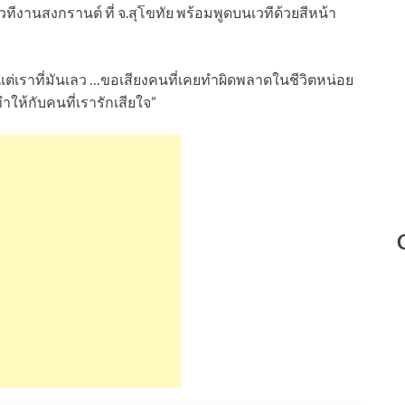
ทีงานสงกรานต์ ที่ จ.สุโขทัย พร้อมพูดบนเวทีด้วยสีหน้า
… แต่เราที่มันเลว …ขอเสียงคนที่เคยทำผิดพลาดในชีวิตหน่อย
ให้กับคนที่เรารักเสียใจ”