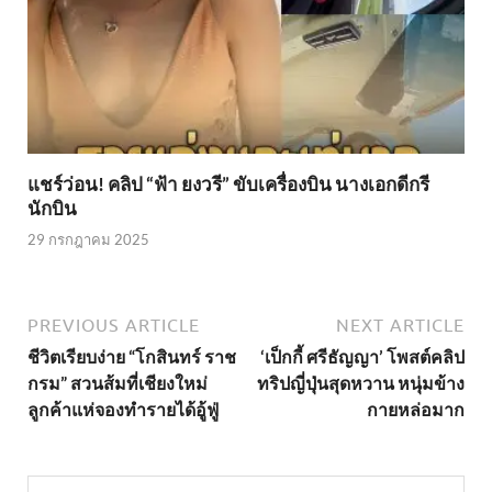
แชร์ว่อน! คลิป “ฟ้า ยงวรี” ขับเครื่องบิน นางเอกดีกรี
นักบิน
29 กรกฎาคม 2025
PREVIOUS ARTICLE
NEXT ARTICLE
ชีวิตเรียบง่าย “โกสินทร์ ราช
‘เป็กกี้ ศรีธัญญา’ โพสต์คลิป
กรม” สวนส้มที่เชียงใหม่
ทริปญี่ปุ่นสุดหวาน หนุ่มข้าง
ลูกค้าแห่จองทำรายได้อู้ฟู่
กายหล่อมาก