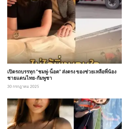
เปิดรถบรรทุก “ชมพู่-น็อต” ส่งตรง ของช่วยเหลือพี่น้อง
ชายแดนไทย-กัมพูชา
30 กรกฎาคม 2025