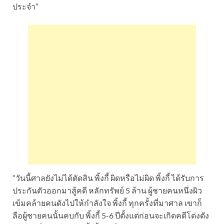
ประจำ”
“วันนี้ศาลยังไม่ได้ตัดสิน พิ้งกี้ ผิดหรือไม่ผิด พิ้งกี้ ได้รับการ
ประกันตัวออกมาสู้คดี หลักทรัพย์ 5 ล้าน ผู้ชายคนหนึ่งผิว
เข้มคล้ายคนดังไปให้กำลังใจ พิ้งกี้ ทุกครั้งที่มาศาล เขาก็
ลือผู้ชายคนนั้นคบกับ พิ้งกี้ 5-6 ปีตั้งแต่ก่อนจะเกิดคดีโด่งดัง