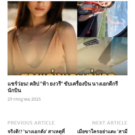
แชร์ว่อน! คลิป “ฟ้า ยงวรี” ขับเครื่องบิน นางเอกดีกรี
นักบิน
29 กรกฎาคม 2025
PREVIOUS ARTICLE
NEXT ARTICLE
จริงดิ!? ‘นางเอกดัง’ สาเหตุที่
เมียขาใครอย่าแตะ ‘สามี