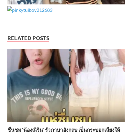
RELATED POSTS
ชื่นชม ‘น้องณิริน’ รัวภาษาอังกฤษ เป็นกระบอกเสียงให้