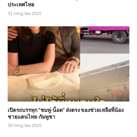
ประเทศไทย
31 กรกฎาคม 2025
เปิดรถบรรทุก “ชมพู่-น็อต” ส่งตรง ของช่วยเหลือพี่น้อง
ชายแดนไทย-กัมพูชา
30 กรกฎาคม 2025