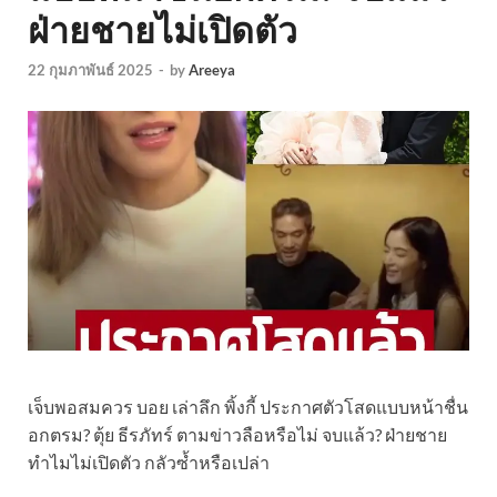
ฝ่ายชายไม่เปิดตัว
22 กุมภาพันธ์ 2025
-
by
Areeya
เจ็บพอสมควร บอย เล่าลึก พิ้งกี้ ประกาศตัวโสดแบบหน้าชื่น
อกตรม? ตุ้ย ธีรภัทร์ ตามข่าวลือหรือไม่ จบแล้ว? ฝ่ายชาย
ทำไมไม่เปิดตัว กลัวซ้ำหรือเปล่า