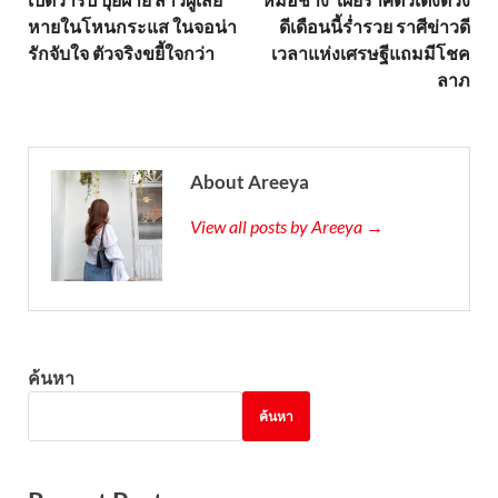
หายในโหนกระแส ในจอน่า
ดีเดือนนี้ร่ำรวย ราศีข่าวดี
รักจับใจ ตัวจริงขยี้ใจกว่า
เวลาแห่งเศรษฐีแถมมีโชค
ลาภ
About Areeya
View all posts by Areeya →
ค้นหา
ค้นหา