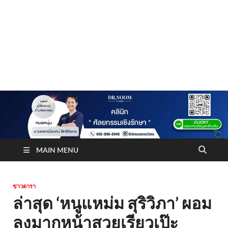
Truststoreonline
บริษัทด้านสื่อ/ข่าวสารใน กรุงเทพมหานคร ประเทศไทย
MAIN MENU
ข่าวดารา
ล่าสุด ‘หนูแหม่ม สุริวิภา’ ผอม
ลงมากหน้าสวยเรียวเป๊ะ