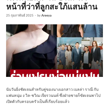
หน้าที่ว่าที่ลูกสะใภ้แสนล้าน
25 กุมภาพันธ์ 2025
-
by
Areeya
นับวันยิ่งชัดเจนสำหรับคู่ของนางเอกสาว เบลล่า ราณี กับ
แฟนหนุ่ม ง วิล-ชวิณ เจียรวนนท์ ซึ่งฝ่ายชายก็ขัดเจนพาไป
เปิดตัวกับครอบครัวเป็นที่เรียบร้อยแล้ว