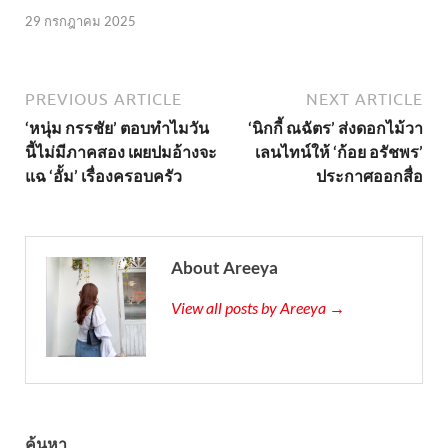
29 กรกฎาคม 2025
PREVIOUS ARTICLE
NEXT ARTICLE
‘หนุ่ม กรรชัย’ ตอบทำไมวัน
‘นิกกี้ ณฉัตร’ ส่งดอกไม้วา
นี้ไม่มีภาคสอง เผยปมอ้างจะ
เลนไทน์ให้ ‘ก้อย อรัชพร’
แฉ ‘อั้ม’ เรื่องครอบครัว
ประกาศออกสื่อ
About Areeya
View all posts by Areeya →
ค้นหา