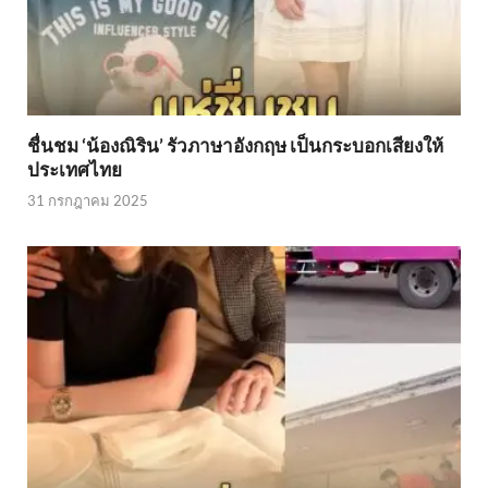
ชื่นชม ‘น้องณิริน’ รัวภาษาอังกฤษ เป็นกระบอกเสียงให้
ประเทศไทย
31 กรกฎาคม 2025