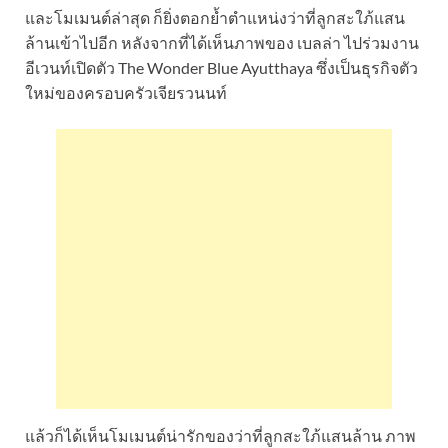
และโมเมนต์ล่าสุด ก็ยิ่งตอกย้ำตำแหน่งว่าที่ลูกสะใภ้แสน
ล้านเข้าไปอีก หลังจากที่ได้เห็นภาพของ เบลล่า ไปร่วมงาน
อีเวนท์เปิดตัว The Wonder Blue Ayutthaya ซึ่งเป็นธุรกิจตัว
ใหม่ของครอบครัวเจียรวนนท์
แล้วก็ได้เห็นโมเมนต์น่ารักของว่าที่ลูกสะใภ้แสนล้าน ภาพ