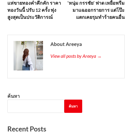
แห่ขายทองคำคึกคัก ราคา
‘หนุ่ม กรรชัย’ ฟาด เหยื่อพรีม
ทองวันนี้ ปรับ 12 ครั้ง พุ่ง
มาแฉออกรายการ แต่โป๊ะ
สูงสุดเป็นประวัติการณ์
แตกเคยรุมทำร้ายคนอื่น
About Areeya
View all posts by Areeya →
ค้นหา
ค้นหา
Recent Posts