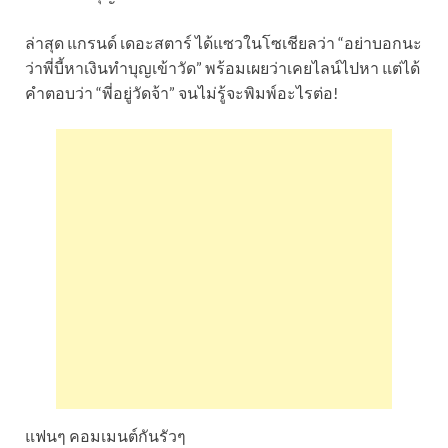
ล่าสุด แกรนด์ เดอะสตาร์ ได้แซวในโซเชียลว่า “อย่าบอกนะ
ว่าพี่บี้หาเงินทำบุญเข้าวัด” พร้อมเผยว่าเคยไลน์ไปหา แต่ได้
คำตอบว่า “พี่อยู่วัดจ้า” จนไม่รู้จะพิมพ์อะไรต่อ!
แฟนๆ คอมเมนต์กันรัวๆ