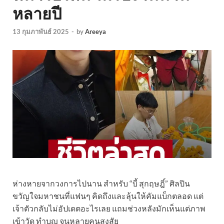
หลายปี
13 กุมภาพันธ์ 2025
-
by
Areeya
ห่างหายจากวงการไปนาน สำหรับ “บี้ สุกฤษฎิ์” ศิลปิน
ขวัญใจมหาชนที่แฟนๆ คิดถึงและลุ้นให้คัมแบ็กตลอด แต่
เจ้าตัวกลับไม่อัปเดตอะไรเลย แถมช่วงหลังมักเห็นแต่ภาพ
เข้าวัด ทำบุญ จนหลายคนสงสัย