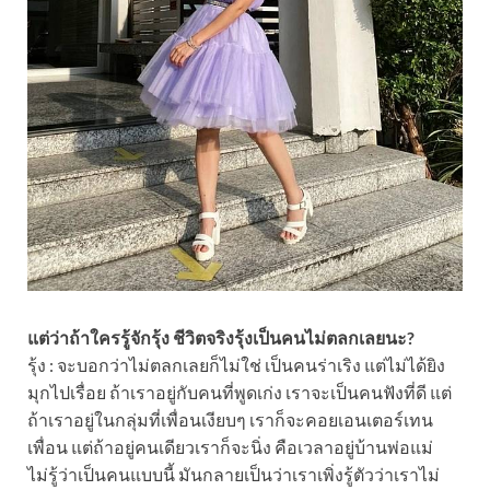
แต่ว่าถ้าใครรู้จักรุ้ง ชีวิตจริงรุ้งเป็นคนไม่ตลกเลยนะ?
รุ้ง : จะบอกว่าไม่ตลกเลยก็ไม่ใช่ เป็นคนร่าเริง แต่ไม่ได้ยิง
มุกไปเรื่อย ถ้าเราอยู่กับคนที่พูดเก่ง เราจะเป็นคนฟังที่ดี แต่
ถ้าเราอยู่ในกลุ่มที่เพื่อนเงียบๆ เราก็จะคอยเอนเตอร์เทน
เพื่อน แต่ถ้าอยู่คนเดียวเราก็จะนิ่ง คือเวลาอยู่บ้านพ่อแม่
ไม่รู้ว่าเป็นคนแบบนี้ มันกลายเป็นว่าเราเพิ่งรู้ตัวว่าเราไม่