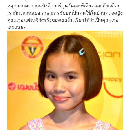
หลุดออกมาจากหนังสือการ์ตูนกันเลยทีเดียว และถึงแม้ว่า
เรามักจะเห็นเธอเล่นละคร รับบทเป็นคนใช้ในบ้านคุณหญิง
คุณนาย แต่ในชีวิตจริงของเธอนั้น เรียกได้ว่าเป็นคุณนาย
เลยแหละ