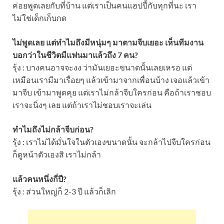
ค่อยพูดเลยกับที่บ้าน แต่เราเป็นคนแฮปปี้กับทุกที่นะ เรา
ไม่ใช่เด็กเก็บกด
ไม่พูดเลย แต่ทำไมถึงมีหนุ่มๆ มาตามจีบเยอะ เห็นทีมงาน
บอกว่าในชีวิตมีแฟนมาแล้วถึง 7 คน?
รุ้ง : บางคนอาจจะงง ว่ามันเยอะขนาดนั้นเลยเหรอ แต่
เหมือนเรามีมาเรื่อยๆ แล้วเข้ามาจากเพื่อนบ้าง เจอแล้วเข้า
มาจีบ เข้ามาพูดคุย แต่เราไม่กล้าจีบใครก่อน คือถ้าเราชอบ
เราจะนิ่งๆ เลย แต่ถ้าเราไม่ชอบเราจะเล่น
ทำไมถึงไม่กล้าจีบก่อน?
รุ้ง : เราไม่ได้มั่นใจในตัวเองขนาดนั้น จะกล้าไปจีบใครก่อน
ก็ดูหน้าตัวเองสิ เราไม่กล้า
แล้วคนหนึ่งกี่ปี?
รุ้ง : ส่วนใหญ่ก็ 2-3 ปี แล้วก็เลิก