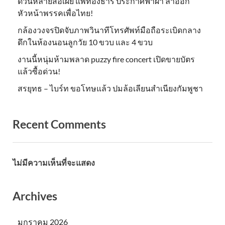
ด่วนหลายสื่อเผย แพทองธาร ประกาศฟ้าผ่า ลาออก
หัวหน้าพรรคเพื่อไทย!
กล้องวงจรปิดจับภาพวินาทีโทรศัพท์มือถือระเบิดกลาง
ดึกในห้องนอนลูกวัย 10 ขวบ และ 4 ขวบ
งานนี้หนุ่มห้ามพลาด puzzy fire concert เปิดขายบัตร
แล้วซื้อด่วน!
สรยุทธ – ไบร์ท ขอโทษแล้ว ปมล้อเลียนสำเนียงกัมพูชา
Recent Comments
ไม่มีความเห็นที่จะแสดง
Archives
มกราคม 2026