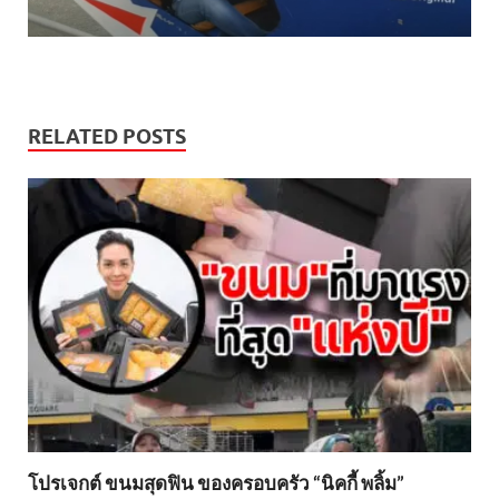
RELATED POSTS
โปรเจกต์ ขนมสุดฟิน ของครอบครัว “นิคกี้ พลิ้ม”