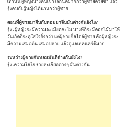
เท่านั้น ผู้หญิงบางคนเข้าใจกันดีมากกว่าผู้ชายด้วยซ้ำ แล้ว
รุ้งคบกับผู้หญิงได้นานกว่าผู้ชาย
ตอนที่ผู้ชายมาจีบกับทอมมาจีบมันต่างกันยังไง?
รุ้ง : ผู้หญิงจะมีความละเมียดละไม บางทีก็จะมีดอกไม้มาให้
วันเกิดก็จะดูใส่ใจยิ่งกว่า แต่ผู้ชายก็สไตล์ผู้ชาย คือผู้หญิงจะ
มีความเสมอต้น เสมอปลาย แล้วดูแลเทคแคร์ดีมาก
ระหว่างผู้ชายกับทอมมันดีต่างกันยังไง?
รุ้ง :ความใส่ใจ รายละเอียดต่างๆ มันต่างกัน