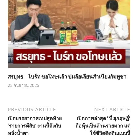
สรยุทธ – ไบร์ท ขอโทษแล้ว ปมล้อเลียนสำเนียงกัมพูชา
25 กันยายน 2025
PREVIOUS ARTICLE
NEXT ARTICLE
เปิดบรรยากาศเทปสุดท้าย
เปิดภาพล่าสุด ‘ บี้ สุกฤษฏิ์’
‘รายการตีสิบ’ งานนี้ถึงกับ
ถือหุ้นเป็นล้านรวยมาก แต่
หลั่งน้ำตา
ใช้ชีวิตติดดินแบบนี้