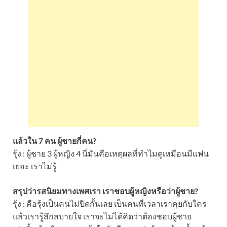
แล้วใน 7 คน ผู้ชายกี่คน?
รุ้ง : ผู้ชาย 3 ผู้หญิง 4 นี่มันคือเหตุผลที่ทำไมดูเหมือนมีแฟน
เยอะ เราไม่รู้
สรุปว่ารสนิยมทางเพศเรา เราชอบผู้หญิงหรือว่าผู้ชาย?
รุ้ง : คือรุ้งเป็นคนไม่ปิดกั้นเลย เป็นคนที่เวลาเราคุยกับใคร
แล้วเรารู้สึกสบายใจ เราจะไม่ได้คิดว่าต้องชอบผู้ชาย