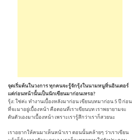
จุดเริ่มต้นในวงการ ทุกคนจะรู้จักรุ้งในนามหนูหิ่นอินเตอร์
แต่ก่อนหน้านั้นเป็นนักเขียนมาก่อนเหรอ?
รุ้ง: ใช่ค่ะ ทำงานเบื้องหลังมาก่อน เขียนบทมาก่อน 5 ปี ก่อน
ที่จะมาอยู่เบื้องหน้า คือตอนที่เราเขียนบท เราพยายามจะ
ดันตัวเองมาเบื้องหน้า เพราะเรารู้สึกว่าเราก็สวยนะ
เราอยากให้คนมาเห็นหน้าเรา ตอนนั้นคล้ายๆ ว่าเราเขียน
แล้วก็ต้องวางตัวละครเอง เราก็จะพยายามใส่ตัวประกอบ